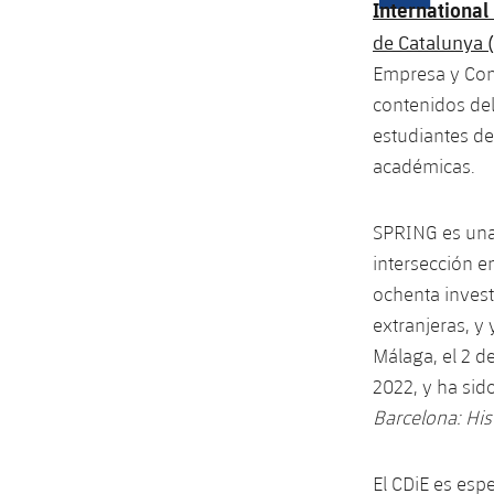
Internationa
de Catalunya 
Empresa y Comu
contenidos del
estudiantes de
académicas.
SPRING es una 
intersección e
ochenta invest
extranjeras, y
Málaga, el 2 d
2022, y ha sido
Barcelona: Hist
El CDiE es espe