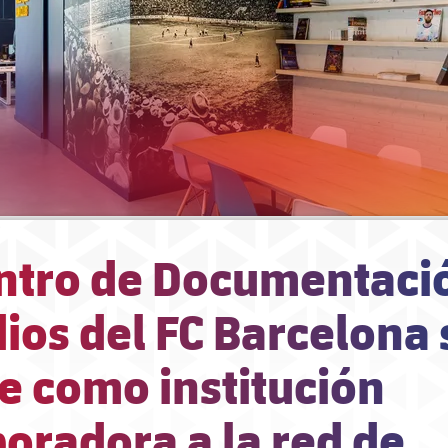
entro de Documentaci
ios del FC Barcelona 
e como institución
oradora a la red de