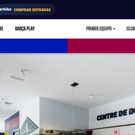
artidos
COMPRAR ENTRADAS
RS
BARÇA PLAY
PRIMER EQUIPO
CLUB
LABEL.ARIA.CARETD