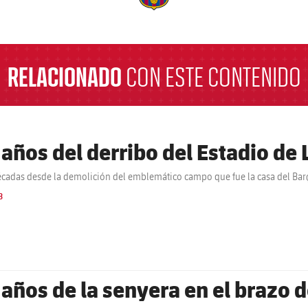
a
RELACIONADO
CON ESTE CONTENIDO
 años del derribo del Estadio de 
écadas desde la demolición del emblemático campo que fue la casa del Barç
B
 años de la senyera en el brazo d