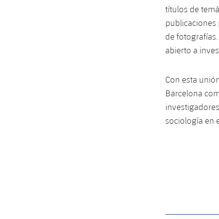
títulos de tem
publicaciones 
de fotografías.
abierto a inve
Con esta unión
Barcelona como
investigadores 
sociología en 