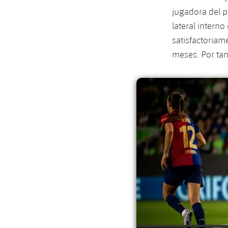
jugadora del 
lateral interno
satisfactoriam
meses. Por tan