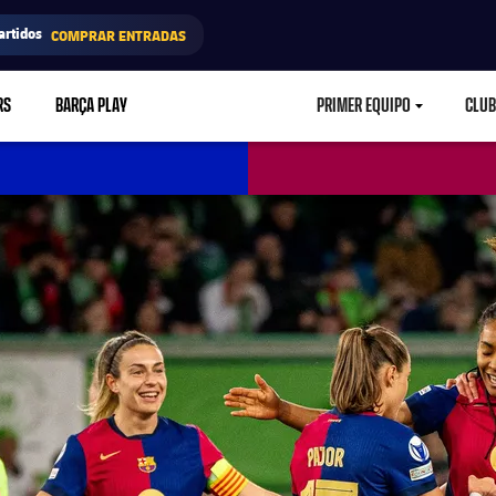
artidos
COMPRAR ENTRADAS
RS
BARÇA PLAY
PRIMER EQUIPO
CLUB
LABEL.ARIA.CARETD