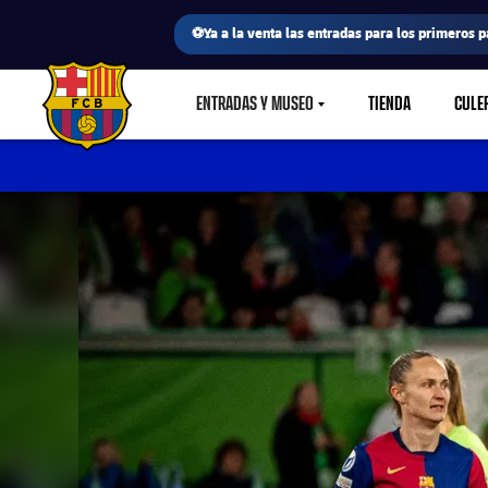
⚽Ya a la venta las entradas para los primeros p
ENTRADAS Y MUSEO
TIENDA
CULE
LABEL.SHARE.CARETDOWN
FC Barcelona club badge