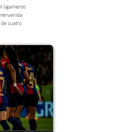
el ligamento
intervenida
 de cuatro