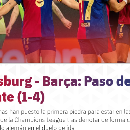
burg - Barça: Paso d
te (1-4)
nas han puesto la primera piedra para estar en la
 de la Champions League tras derrotar de forma
o alemán en el duelo de ida