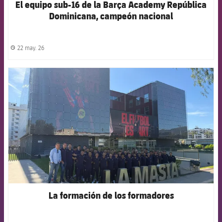
El equipo sub-16 de la Barça Academy República
Dominicana, campeón nacional
22 may. 26
label.share.clock
FCB Barcelona badge
La formación de los formadores