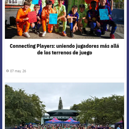
Connecting Players: uniendo jugadores más allá
de los terrenos de juego
07 may. 26
label.share.clock
FCB Barcelona badge