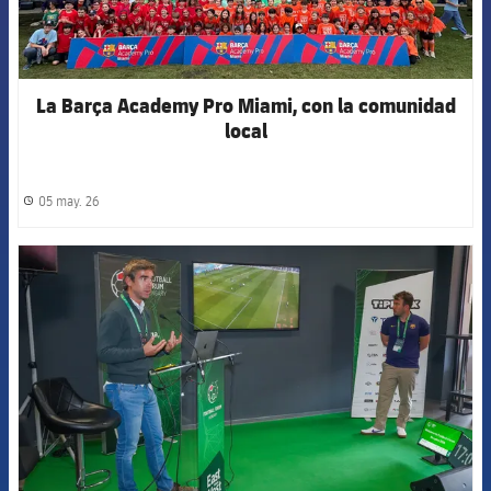
La Barça Academy Pro Miami, con la comunidad
local
05 may. 26
label.share.clock
FCB Barcelona badge