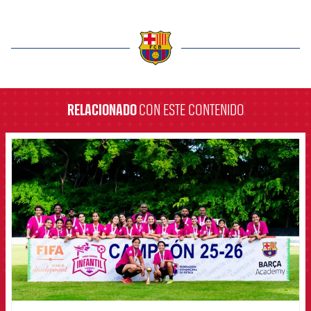
label.aria.barcelona
RELACIONADO
CON ESTE CONTENIDO
FCB Barcelona badge