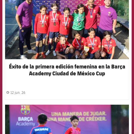
Éxito de la primera edición femenina en la Barça
Academy Ciudad de México Cup
12 jun. 26
label.share.clock
FCB Barcelona badge