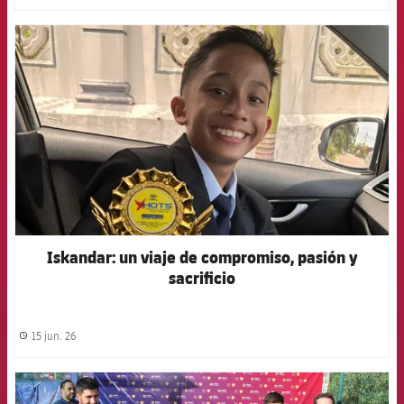
FCB Barcelona badge
Iskandar: un viaje de compromiso, pasión y
sacrificio
15 jun. 26
label.share.clock
FCB Barcelona badge