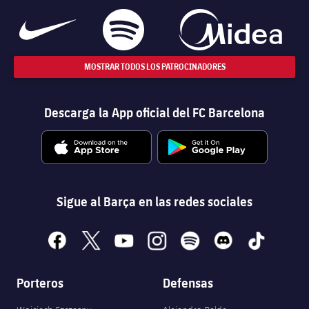
MOSTRAR TODOS LOS PATROCINADORES
Descarga la App oficial del FC Barcelona
Sigue al Barça en las redes sociales
facebook
x
youtube
instagram
spotify
discord
tiktok
Porteros
Defensas