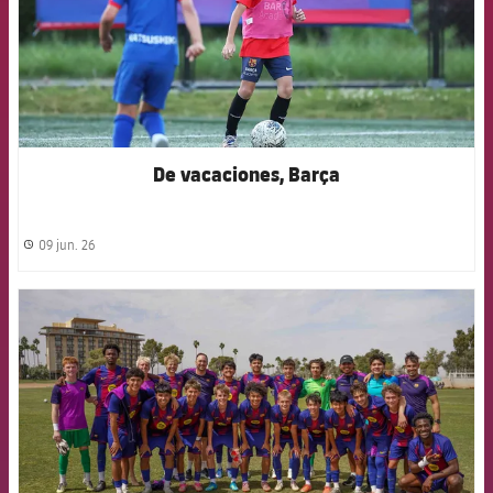
De vacaciones, Barça
09 jun. 26
label.share.clock
FCB Barcelona badge