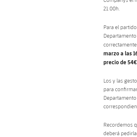
21.00h.
Para el partid
Departamento d
correctamente
marzo a las 1
precio de 54€
Los y las gest
para confirmar
Departamento d
correspondient
Recordemos que
deberá pedirlas