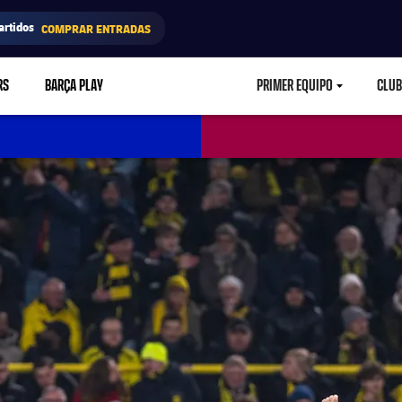
artidos
COMPRAR ENTRADAS
RS
BARÇA PLAY
PRIMER EQUIPO
CLUB
LABEL.ARIA.CARETD