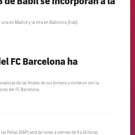
B de Babil se incorporan a la
 una en Madrid y la otra en Babilonia (Irak).
el FC Barcelona ha
anadoras de las finales de sus torneos y contaron con la
ores del FC Barcelona.
a las Peñas (OAP) será de lunes a viernes de 9 a 16 horas.