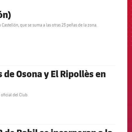
ón)
n Castellón, que se suma a las otras 23 peñas de la zona.
 de Osona y El Ripollès en
oficial del Club.