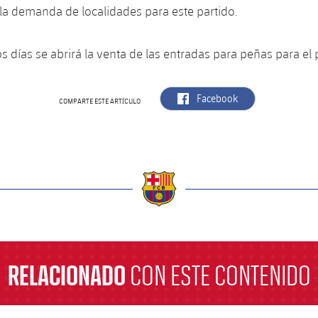
a demanda de localidades para este partido.
s días se abrirá la venta de las entradas para peñas para el 
label.aria.facebook
Facebook
COMPARTE ESTE ARTÍCULO
a
RELACIONADO
CON ESTE CONTENIDO