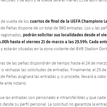
cuartos de final de la UEFA Champions 
o de vuelta de los
e Peñas dispone de un total de 580 entradas. Los y las peñ
podrán solicitar sus localidades desde el vi
 registrados,
6.00h hasta el viernes 21 de marzo a las 23.59h. Cada ent
y estarán situadas en la zona visitante del BVB Stadion Do
oras de las peñas dispondrán de tiempo hasta el 24 de marzo
 o rechazar las solicitudes de entradas. Finalmente, el 25 de
e Peñas asignará las entradas y, si procede, llevará a cabo 
e ante notario.
 las entradas son personales e intransferibles y que cada 
 desde su perfil personal. La solicitud no garantiza la entra