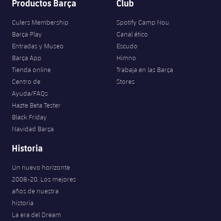
Productos Barça
Club
Culers Membership
Spotify Camp Nou
Barça Play
Canal ético
Entradas y Museo
Escudo
Barça App
Himno
Tienda online
Trabaja en las Barça
Centro de
Stores
Ayuda/FAQs
Hazte Beta Tester
Black Friday
Navidad Barça
Historia
Un nuevo horizonte
2008-20. Los mejores
años de nuestra
historia
La era del Dream