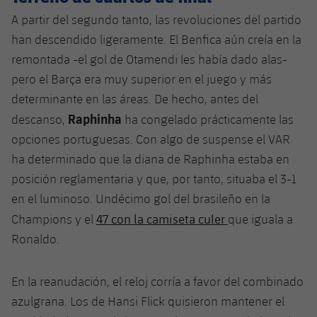
A partir del segundo tanto, las revoluciones del partido
han descendido ligeramente. El Benfica aún creía en la
remontada -el gol de Otamendi les había dado alas-
pero el Barça era muy superior en el juego y más
determinante en las áreas. De hecho, antes del
Raphinha
descanso,
ha congelado prácticamente las
opciones portuguesas. Con algo de suspense el VAR
ha determinado que la diana de Raphinha estaba en
posición reglamentaria y que, por tanto, situaba el 3-1
en el luminoso. Undécimo gol del brasileño en la
47 con la camiseta culer
Champions y el
que iguala a
Ronaldo.
En la reanudación, el reloj corría a favor del combinado
azulgrana. Los de Hansi Flick quisieron mantener el