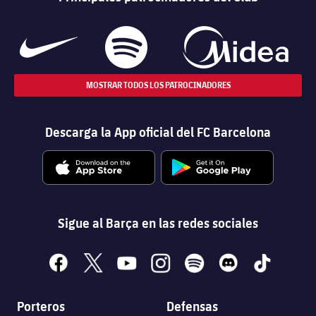
MOSTRAR TODOS LOS PATROCINADORES
Descarga la App oficial del FC Barcelona
Sigue al Barça en las redes sociales
facebook
x
youtube
instagram
spotify
discord
tiktok
Porteros
Defensas