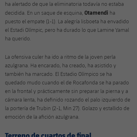
ha alertado de que la eliminatoria todavía no estaba
Otamendi
decidida. En un saque de esquina,
ha
puesto el empate (1-1). La alegría lisboeta ha envadido
el Estadi Olímpic, pero ha durado lo que Lamine Yamal
ha querido.
La ofensiva culer ha ido a ritmo de la joven perla
azulgrana. Ha encarado, ha creado, ha asistido y
también ha marcado. El Estadio Olímpico se ha
quedado mudo cuando el de Rocafonda se ha parado
en la frontal y prácticamente sin preparar la pierna y a
cámara lenta, ha definido rozando el palo izquierdo de
la portería de Trubin (2-1, Min 27). Golazo y estallido de
emoción de la afición azulgrana.
Terreno de cuartos de final