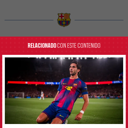
label.aria.barcelona
RELACIONADO
CON ESTE CONTENIDO
FCB Barcelona badge