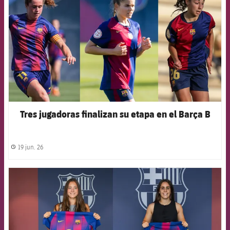
Tres jugadoras finalizan su etapa en el Barça B
19 jun. 26
label.share.clock
FCB Barcelona badge