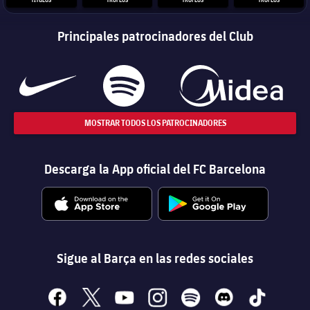
Principales patrocinadores del Club
MOSTRAR TODOS LOS PATROCINADORES
Descarga la App oficial del FC Barcelona
Sigue al Barça en las redes sociales
facebook
x
youtube
instagram
spotify
discord
tiktok