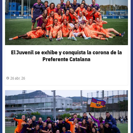
El Juvenil se exhibe y conquista la corona de la
Preferente Catalana
26 abr. 26
label.share.clock
FCB Barcelona badge