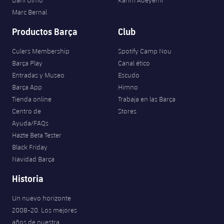
Marc Bernal
Productos Barça
Club
Culers Membership
Spotify Camp Nou
Barça Play
Canal ético
Entradas y Museo
Escudo
Barça App
Himno
Tienda online
Trabaja en las Barça
Centro de
Stores
Ayuda/FAQs
Hazte Beta Tester
Black Friday
Navidad Barça
Historia
Un nuevo horizonte
2008-20. Los mejores
años de nuestra