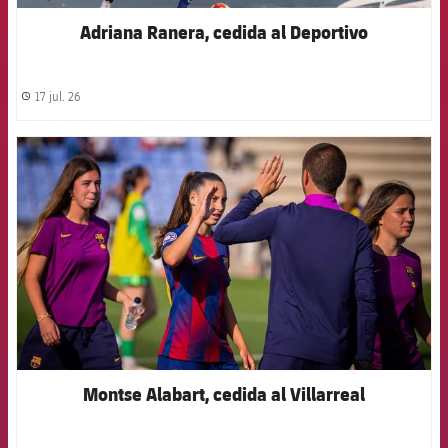
Adriana Ranera, cedida al Deportivo
17 jul. 26
label.share.clock
FCB Barcelona badge
Montse Alabart, cedida al Villarreal