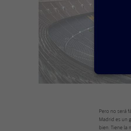
Pero no será fá
Madrid es un g
bien. Tiene la