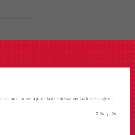
do a cabo la primera jornada de entrenamientos tras el stage en
06 ago. 26
label.share.