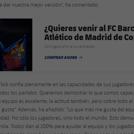
 dar nuestra mejor versión", ha comentado.
¿Quieres venir al FC Bar
Atlético de Madrid de Co
Consigue ahora tus entradas.
COMPRAR AHORA
FECHA DE PUBLICACIÓN
lick confía plenamente en las capacidades de sus jugadore
todos los partidos. Queremos demostrar lo que somos capac
 equipo es excelente, la actitud también, pero sobre todo el
 gusta". Además, ha añadido: "Lo que más me gusta del equ
dad. No sólo los jugadores, sino todo el mundo. Esto demu
lia. Todos dan al 100% para ayudar al equipo y los jugador