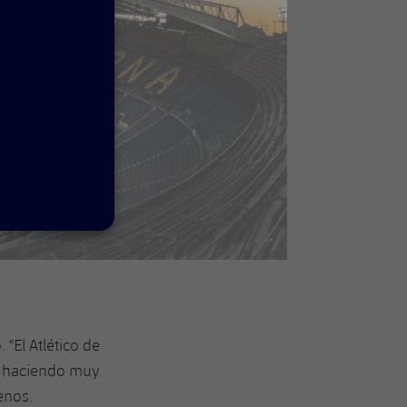
 "El Atlético de
tá haciendo muy
enos.