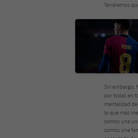
Tendremos que
FC Barcelona club badge
Sin embargo, F
por todas en 
mentalidad del
lo que más me
somos una uni
somos una fami