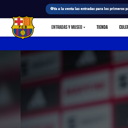
⚽Ya a la venta las entradas para los primeros p
ENTRADAS Y MUSEO
TIENDA
CULE
LABEL.SHARE.CARETDOWN
FC Barcelona club badge