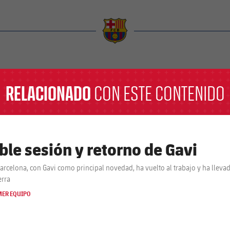
a
RELACIONADO
CON ESTE CONTENIDO
ble sesión y retorno de Gavi
Barcelona, con Gavi como principal novedad, ha vuelto al trabajo y ha lleva
erra
MER EQUIPO