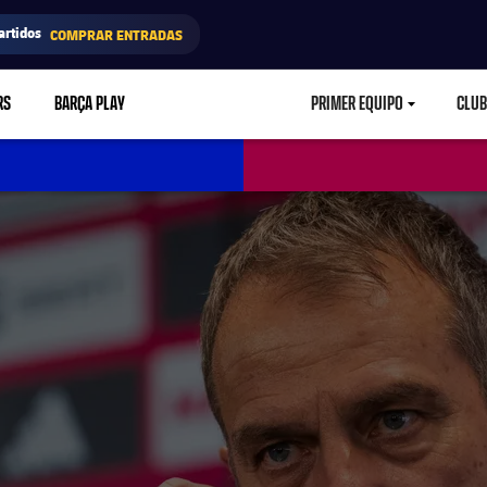
artidos
COMPRAR ENTRADAS
RS
BARÇA PLAY
PRIMER EQUIPO
CLUB
LABEL.ARIA.CARETD