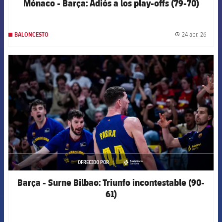
Mónaco - Barça: Adiós a los play-offs (79-70)
24 abr. 26
BALONCESTO
label.
FCB Barcelona badge
OFRECIDO POR
asistencia
Barça - Surne Bilbao: Triunfo incontestable (90-
61)