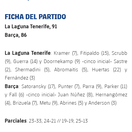
FICHA DEL PARTIDO
La Laguna Tenerife, 91
Barça, 86
La Laguna Tenerife
: Kramer (7), Fitipaldo (15), Scrubb
(9), Guerra (14) y Doornekamp (9) -cinco inicial- Sastre
(2), Shermadini (5), Abromaitis (5), Huertas (22) y
Fernández (3)
Barça
: Satoransky (17), Punter (7), Parra (9), Parker (11)
y Fall (6) -cinco inicial- Juan Núñez (8), Hernangómez
(4), Brizuela (7), Metu (9), Abrines (5) y Anderson (3)
Parciales
: 23-33; 24-21 // 19-19; 25-13