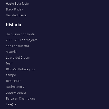
Hazte Beta Tester
Black Friday
Navidad Barça
Historia
Un nuevo horizonte
2008-20. Los mejores
años de nuestra
historia
La era del Dream
Team
1950-61. Kubala y su
tiempo
1899-1909.
Nacimiento y
supervivencia
Barça en Champions
League