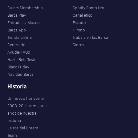
Culers Membership
Spotify Camp Nou
Barça Play
Canal ético
Entradas y Museo
Escudo
Barça App
Himno
Tienda online
Trabaja en las Barça
Centro de
Stores
Ayuda/FAQs
Hazte Beta Tester
Black Friday
Navidad Barça
Historia
Un nuevo horizonte
2008-20. Los mejores
años de nuestra
historia
La era del Dream
Team