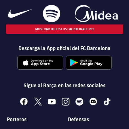
MOSTRAR TODOS LOS PATROCINADORES
Descarga la App oficial del FC Barcelona
Sigue al Barça en las redes sociales
facebook
x
youtube
instagram
spotify
discord
tiktok
Porteros
Defensas