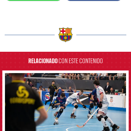
label.aria.barcelona
RELACIONADO
CON ESTE CONTENIDO
FCB Barcelona badge