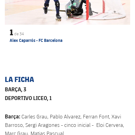
1
de
34
Alex Caparrós - FC Barcelona
LA FICHA
BARÇA, 3
DEPORTIVO LICEO, 1
Barça:
Carles Grau, Pablo Alvarez, Ferran Font, Xavi
Barroso, Sergi Aragones - cinco inicial - Eloi Cervera,
Marc Grau, Matias Pascual.