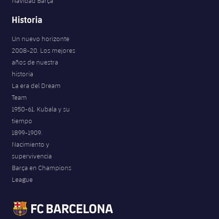
Navidad Barça
Historia
Un nuevo horizonte
2008-20. Los mejores
años de nuestra
historia
La era del Dream
Team
1950-61. Kubala y su
tiempo
1899-1909.
Nacimiento y
supervivencia
Barça en Champions
League