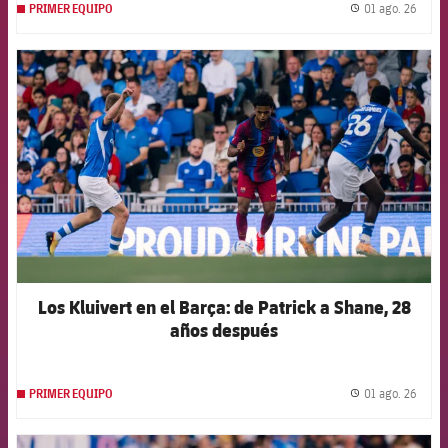
01 ago. 26
PRIMER EQUIPO
label.
FCB Barcelona badge
Los Kluivert en el Barça: de Patrick a Shane, 28
años después
01 ago. 26
PRIMER EQUIPO
label.
FCB Barcelona badge