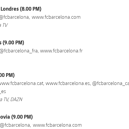
 Londres (8.00 PM)
 @fcbarcelona, www.fcbarcelona.com
a TV
s (9.00 PM)
 @fcbarcelona_fra, www.fcbarcelona.fr
.00 PM)
www.fcbarcelona.cat, www.fcbarcelona.es, @fcbarcelona_ca
_es
a TV, DAZN
sovia (9.00 PM)
 @fcbarcelona, www.fcbarcelona.com