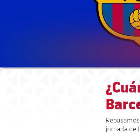
¿Cuán
Barce
Repasamos l
jornada de 