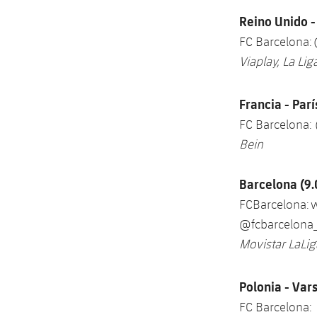
Reino Unido -
FC Barcelona:
Viaplay, La Lig
Francia - Parí
FC Barcelona:
Bein
Barcelona (9
FCBarcelona: 
@fcbarcelona
Movistar LaLig
Polonia - Var
FC Barcelona: