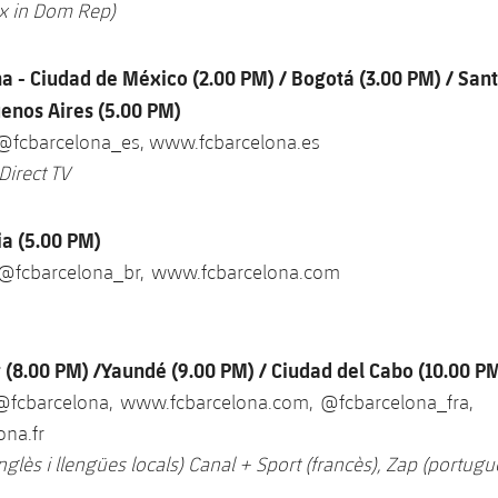
x in Dom Rep)
a - Ciudad de México (2.00 PM) / Bogotá (3.00 PM) / Sant
uenos Aires (5.00 PM)
 @fcbarcelona_es, www.fcbarcelona.es
Direct TV
lia (5.00 PM)
 @fcbarcelona_br, www.fcbarcelona.com
r (8.00 PM) /Yaundé (9.00 PM) / Ciudad del Cabo (10.00 P
 @fcbarcelona, www.fcbarcelona.com, @fcbarcelona_fra,
na.fr
nglès i llengües locals) Canal + Sport (francès), Zap (portug