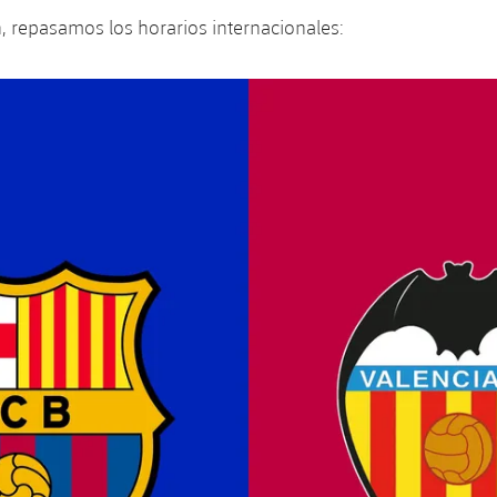
, repasamos los horarios internacionales: