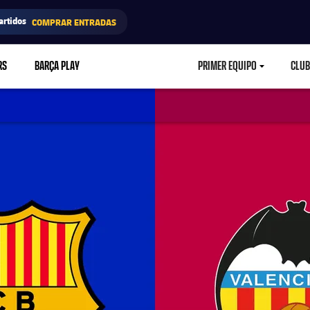
artidos
COMPRAR ENTRADAS
RS
BARÇA PLAY
PRIMER EQUIPO
CLUB
LABEL.ARIA.CARETD