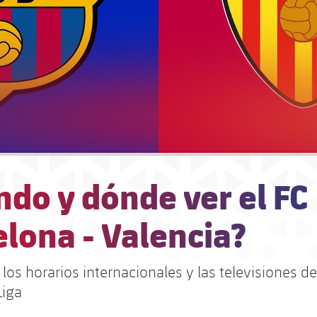
do y dónde ver el FC
lona - Valencia?
os horarios internacionales y las televisiones d
Liga