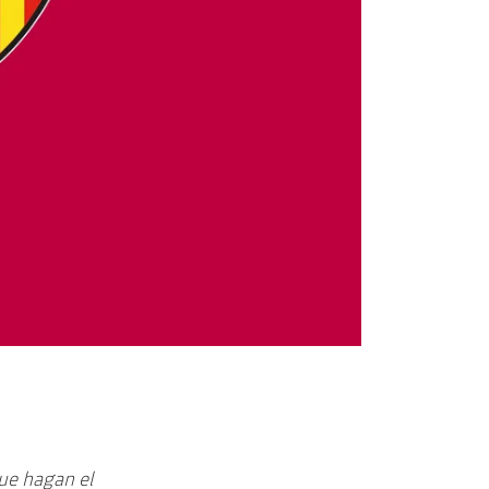
que hagan el