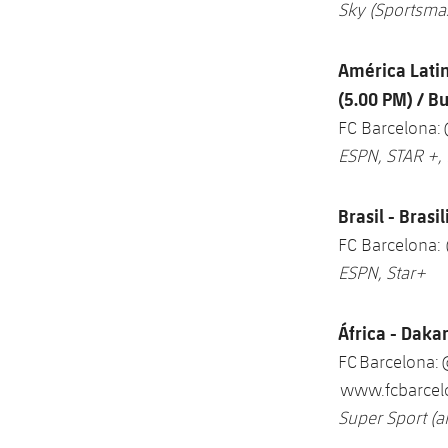
Sky (Sportsma
América Latin
(5.00 PM) / B
FC Barcelona:
ESPN, STAR +, 
Brasil - Brasi
FC Barcelona:
ESPN, Star+
África - Daka
FC Barcelona:
www.fcbarcelo
Super Sport (a