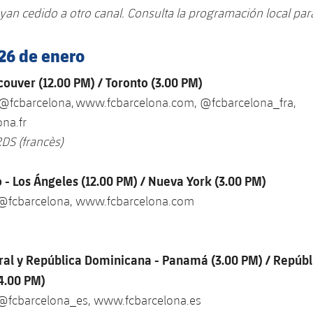
ayan cedido a otro canal. Consulta la programación local par
26 de enero
ouver (12.00 PM) / Toronto (3.00 PM)
 @fcbarcelona, www.fcbarcelona.com, @fcbarcelona_fra,
na.fr
RDS (francès)
 - Los Ángeles (12.00 PM) / Nueva York (3.00 PM)
 @fcbarcelona, www.fcbarcelona.com
al y República Dominicana - Panamá (3.00 PM) / Repúbl
4.00 PM)
 @fcbarcelona_es, www.fcbarcelona.es