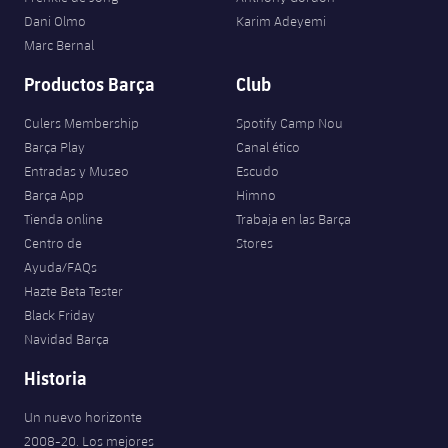
Dani Olmo
Karim Adeyemi
Marc Bernal
Productos Barça
Club
Culers Membership
Spotify Camp Nou
Barça Play
Canal ético
Entradas y Museo
Escudo
Barça App
Himno
Tienda online
Trabaja en las Barça
Centro de
Stores
Ayuda/FAQs
Hazte Beta Tester
Black Friday
Navidad Barça
Historia
Un nuevo horizonte
2008-20. Los mejores