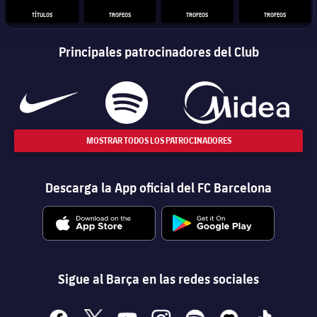
TÍTULOS
TROFEOS
TROFEOS
TROFEOS
Principales patrocinadores del Club
MOSTRAR TODOS LOS PATROCINADORES
Descarga la App oficial del FC Barcelona
Sigue al Barça en las redes sociales
facebook
x
youtube
instagram
spotify
discord
tiktok