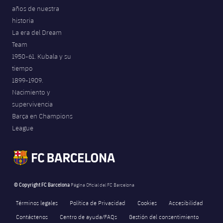
años de nuestra
historia
La era del Dream
Team
1950-61. Kubala y su
tiempo
1899-1909.
Nacimiento y
supervivencia
Barça en Champions
League
© Copyright FC Barcelona
Página Oficial del FC Barcelona
Términos legales
Política de Privacidad
Cookies
Accesibilidad
Contáctenos
Centro de ayuda/FAQs
Gestión del consentimiento