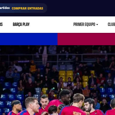
artidos
COMPRAR ENTRADAS
RS
BARÇA PLAY
PRIMER EQUIPO
CLUB
LABEL.ARIA.CARETD