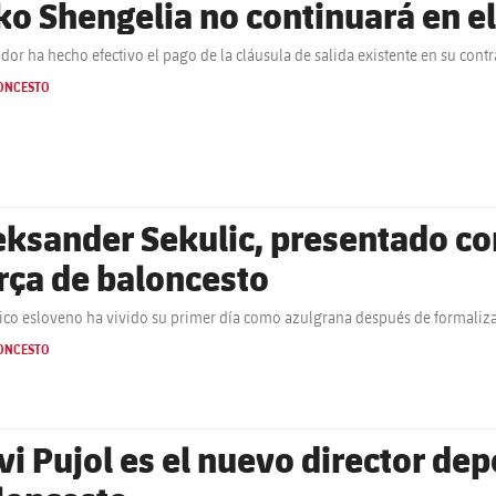
ko Shengelia no continuará en el
ador ha hecho efectivo el pago de la cláusula de salida existente en su contr
ONCESTO
eksander Sekulic, presentado c
rça de baloncesto
nico esloveno ha vivido su primer día como azulgrana después de formaliza
ONCESTO
vi Pujol es el nuevo director dep