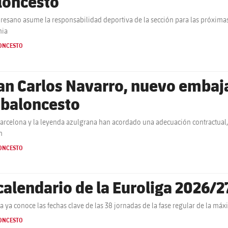
loncesto
resano asume la responsabilidad deportiva de la sección para las próxima
nia
ONCESTO
an Carlos Navarro, nuevo embaja
 baloncesto
Barcelona y la leyenda azulgrana han acordado una adecuación contractual,
n
ONCESTO
 calendario de la Euroliga 2026/2
ça ya conoce las fechas clave de las 38 jornadas de la fase regular de la m
ONCESTO