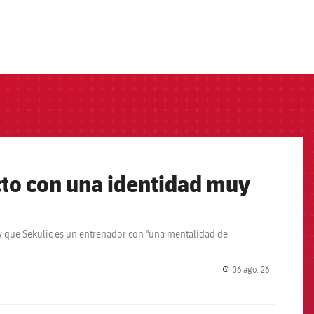
to con una identidad muy
" y que Sekulic es un entrenador con "una mentalidad de
06 ago. 26
label.share.