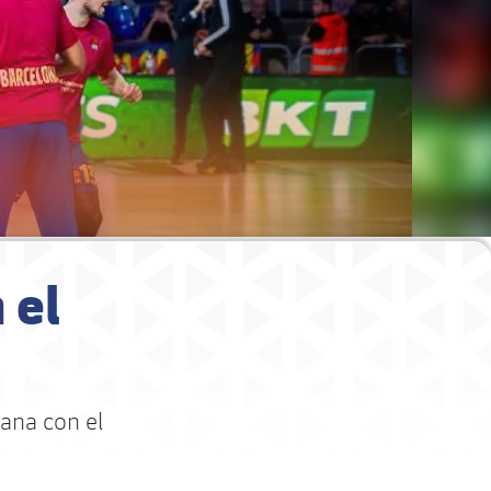
 el
ana con el