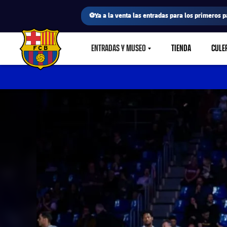
⚽Ya a la venta las entradas para los primeros p
ENTRADAS Y MUSEO
TIENDA
CULE
LABEL.SHARE.CARETDOWN
FC Barcelona club badge