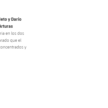
Neto y Darío
Arturas
ria en los dos
rado que el
 concentrados y