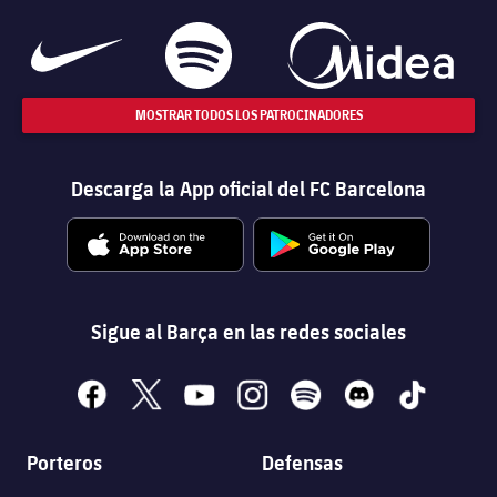
MOSTRAR TODOS LOS PATROCINADORES
Descarga la App oficial del FC Barcelona
Sigue al Barça en las redes sociales
facebook
x
youtube
instagram
spotify
discord
tiktok
Porteros
Defensas