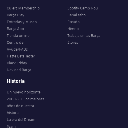
Culers Membership
Spotify Camp Nou
Barça Play
Canal ético
Entradas y Museo
Escudo
Barça App
Himno
Tienda online
Trabaja en las Barça
Centro de
Stores
Ayuda/FAQs
Hazte Beta Tester
Black Friday
Navidad Barça
Historia
Un nuevo horizonte
2008-20. Los mejores
años de nuestra
historia
La era del Dream
Team