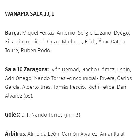
WANAPIX SALA 10, 1
Barça:
Miquel Feixas, Antonio, Sergio Lozano, Dyego,
Fits -cinco inicial- Ortas, Matheus, Erick, Álex, Catela,
Touré, Rubén Rodó.
Sala 10 Zaragoza:
Iván Bernad, Nacho Gómez, Espín,
Adri Ortego, Nando Torres -cinco inicial- Rivera, Carlos
García, Alberto Inés, Tomás Pescio, Richi Felipe, Dani
Álvarez (ps).
Goles:
0-1, Nando Torres (min 3).
Árbitros:
Almeida León, Carrión Álvarez. Amarilla al