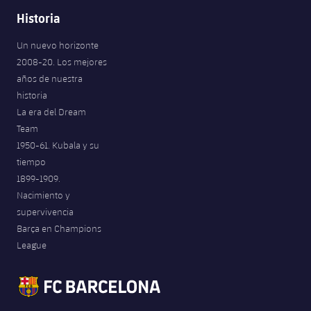
Historia
Un nuevo horizonte
2008-20. Los mejores
años de nuestra
historia
La era del Dream
Team
1950-61. Kubala y su
tiempo
1899-1909.
Nacimiento y
supervivencia
Barça en Champions
League