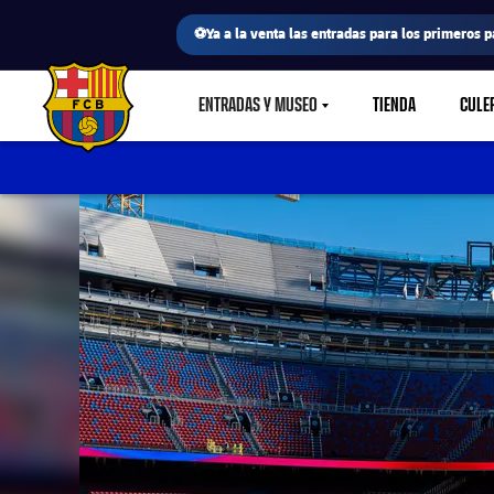
⚽Ya a la venta las entradas para los primeros p
ENTRADAS Y MUSEO
TIENDA
CULE
LABEL.SHARE.CARETDOWN
FC Barcelona club badge