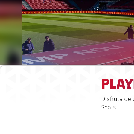
PLAY
Disfruta de 
Seats.