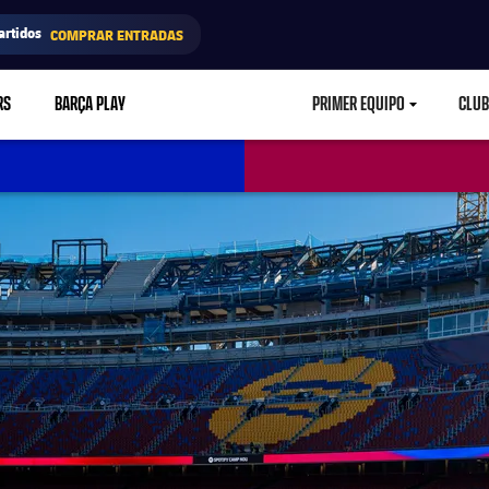
artidos
COMPRAR ENTRADAS
RS
BARÇA PLAY
PRIMER EQUIPO
CLUB
LABEL.ARIA.CARETD