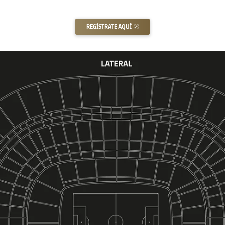
REGÍSTRATE AQUÍ
ENLACE EXTERNO