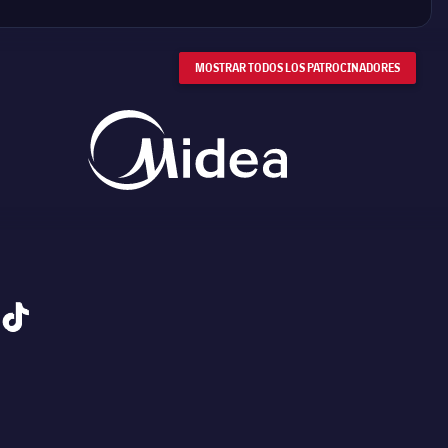
MOSTRAR TODOS LOS PATROCINADORES
tiktok