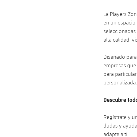
La Players Zon
en un espacio
seleccionadas.
alta calidad, v
Diseñado para
empresas que 
para particula
personalizada.
Descubre todo
Regístrate y u
dudas y ayuda
adapte a ti.