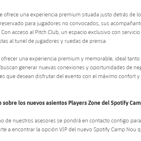
e ofrece una experiencia premium situada justo detrás de lo
 reservado para jugadores no convocados, sus acompañant
 Con acceso al Pitch Club, un espacio exclusivo con servicio
istas al tunel de jugadores y ruedas de prensa.
 ofrecer una experiencia premium y memorable, ideal tanto
buscan generar nuevas conexiones y oportunidades de n
res que desean disfrutar del evento con el máximo confort y
 sobre los nuevos asientos Players Zone del Spotify Ca
no de nuestros asesores se pondrá en contacto contigo para
rte a encontrar la opción VIP del nuevo Spotify Camp Nou 