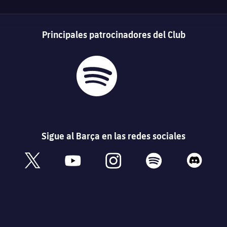
Principales patrocinadores del Club
Sigue al Barça en las redes sociales
book
x
youtube
instagram
spotify
discord