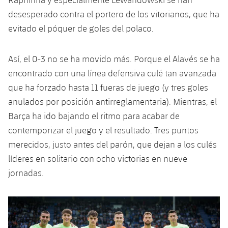
desesperado contra el portero de los vitorianos, que ha
evitado el póquer de goles del polaco.
Así, el 0-3 no se ha movido más. Porque el Alavés se ha
encontrado con una línea defensiva culé tan avanzada
que ha forzado hasta 11 fueras de juego (y tres goles
anulados por posición antirreglamentaria). Mientras, el
Barça ha ido bajando el ritmo para acabar de
contemporizar el juego y el resultado. Tres puntos
merecidos, justo antes del parón, que dejan a los culés
líderes en solitario con ocho victorias en nueve
jornadas.
Anterior
label.aria.chevronleft
Siguiente
label.aria.