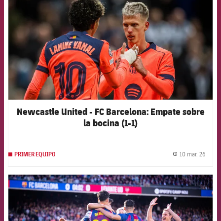
Newcastle United - FC Barcelona: Empate sobre
la bocina (1-1)
10 mar. 26
PRIMER EQUIPO
label.
FCB Barcelona badge