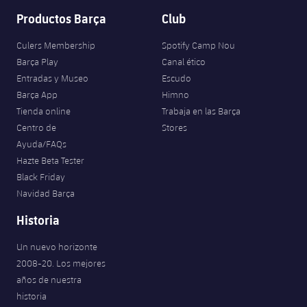
Productos Barça
Club
Culers Membership
Spotify Camp Nou
Barça Play
Canal ético
Entradas y Museo
Escudo
Barça App
Himno
Tienda online
Trabaja en las Barça
Centro de
Stores
Ayuda/FAQs
Hazte Beta Tester
Black Friday
Navidad Barça
Historia
Un nuevo horizonte
2008-20. Los mejores
años de nuestra
historia