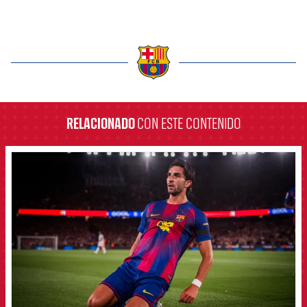
label.aria.barcelona
RELACIONADO
CON ESTE CONTENIDO
FCB Barcelona badge