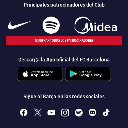
Principales patrocinadores del Club
MOSTRAR TODOS LOS PATROCINADORES
Descarga la App oficial del FC Barcelona
Sigue al Barça en las redes sociales
facebook
x
youtube
instagram
spotify
discord
tiktok