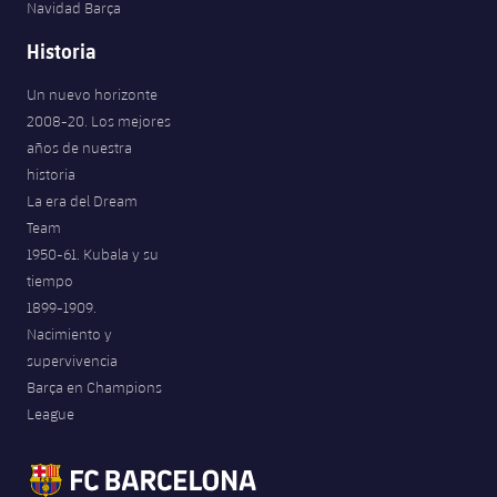
Navidad Barça
Historia
Un nuevo horizonte
2008-20. Los mejores
años de nuestra
historia
La era del Dream
Team
1950-61. Kubala y su
tiempo
1899-1909.
Nacimiento y
supervivencia
Barça en Champions
League