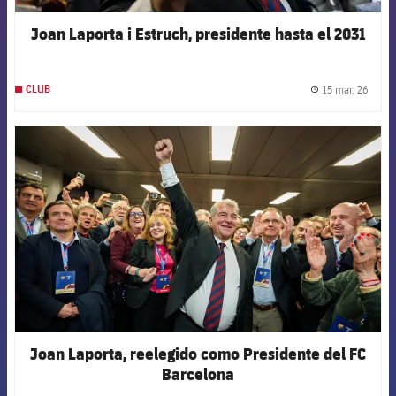
Joan Laporta i Estruch, presidente hasta el 2031
15 mar. 26
CLUB
label.
FCB Barcelona badge
Joan Laporta, reelegido como Presidente del FC
Barcelona