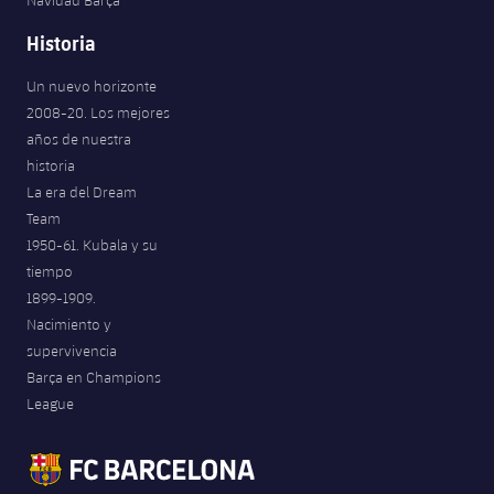
Navidad Barça
Historia
Un nuevo horizonte
2008-20. Los mejores
años de nuestra
historia
La era del Dream
Team
1950-61. Kubala y su
tiempo
1899-1909.
Nacimiento y
supervivencia
Barça en Champions
League