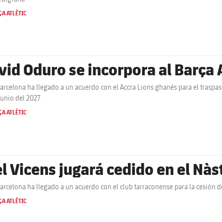
A ATLÈTIC
vid Oduro se incorpora al Barça A
Barcelona ha llegado a un acuerdo con el Accra Lions ghanés para el traspaso
junio del 2027
A ATLÈTIC
el Vicens jugará cedido en el Nàs
Barcelona ha llegado a un acuerdo con el club tarraconense para la cesión
A ATLÈTIC