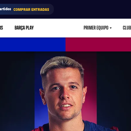
artidos
COMPRAR ENTRADAS
RS
BARÇA PLAY
PRIMER EQUIPO
CLUB
LABEL.ARIA.CARETD