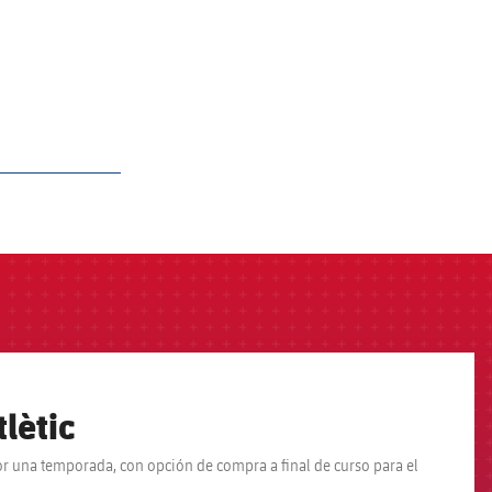
tlètic
r una temporada, con opción de compra a final de curso para el