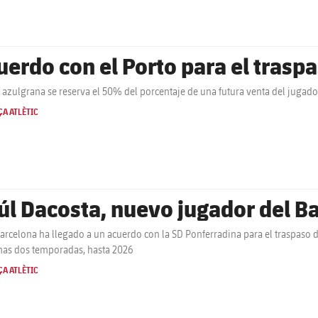
uerdo con el Porto para el trasp
b azulgrana se reserva el 50% del porcentaje de una futura venta del jugado
A ATLÈTIC
úl Dacosta, nuevo jugador del Ba
Barcelona ha llegado a un acuerdo con la SD Ponferradina para el traspaso 
as dos temporadas, hasta 2026
A ATLÈTIC