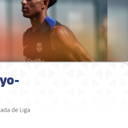
ayo-
rnada de Liga