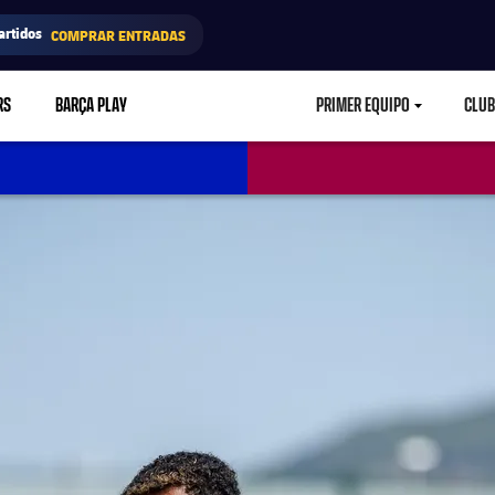
artidos
COMPRAR ENTRADAS
RS
BARÇA PLAY
PRIMER EQUIPO
CLUB
LABEL.ARIA.CARETD