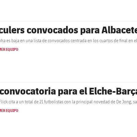
 culers convocados para Albacet
ha es baja en una lista de convocados centrada en los cuartos de final en 
MER EQUIPO
 convocatoria para el Elche-Barç
Flick cita a un total de 21 futbolistas con la principal novedad de De Jong
MER EQUIPO