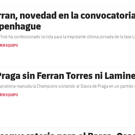
rran, novedad en la convocatoria 
penhague
Flick ha confeccionado la lista para la trepidante última jornada de la fase
MER EQUIPO
Praga sin Ferran Torres ni Lamin
Barcelona reanuda la Champions visitando al Slavia de Praga en un partido
MER EQUIPO