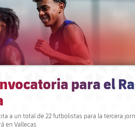
nvocatoria para el R
a
cita a un total de 22 futbolistas para la tercera jo
rá en Vallecas