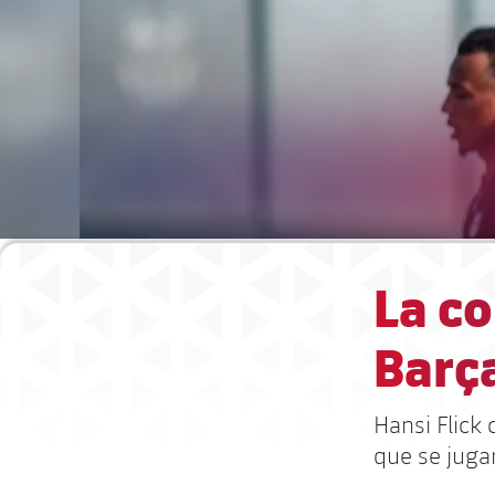
La co
Barç
Hansi Flick 
que se juga