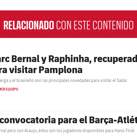
RELACIONADO
CON ESTE CONTENIDO
rc Bernal y Raphinha, recuperad
ra visitar Pamplona
Berga y el brasileño son las principales novedades para visitar el Sadar
MER EQUIPO
 convocatoria para el Barça-Atl
rnal pero con Araujo, éstos son los jugadores disponibles para Hansi Flick