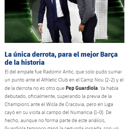
La única derrota, para el mejor Barça
de la historia
El del empate fue Radomir Antic, que solo pudo sumar
un punto ante el Athletic Club en el Camp Nou (2-2) y el
Pep Guardiola
de la derrota no es otro que
. Ya había
debutado, oficialmente, superando la previa de la
Champions ante el Wisla de Cracovia, pero en Liga
cayó en su visita al campo del Numancia (1-0). De
hecho, aunque no forma parte de este análisis,
Guardiola tampoco ganó la segunda jornada, con un