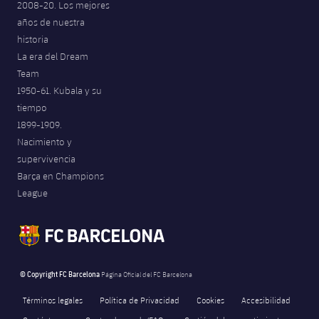
2008-20. Los mejores
años de nuestra
historia
La era del Dream
Team
1950-61. Kubala y su
tiempo
1899-1909.
Nacimiento y
supervivencia
Barça en Champions
League
© Copyright FC Barcelona
Página Oficial del FC Barcelona
Términos legales
Política de Privacidad
Cookies
Accesibilidad