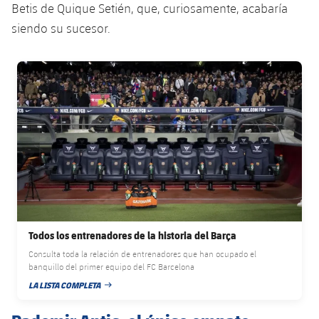
Betis de Quique Setién, que, curiosamente, acabaría
siendo su sucesor.
FC Barcelona club badge
Todos los entrenadores de la historia del Barça
Consulta toda la relación de entrenadores que han ocupado el
banquillo del primer equipo del FC Barcelona
LA LISTA COMPLETA
FECHA DE PUBLICACIÓN