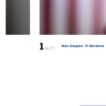
1
Marc Graupera - FC Barcelona
de
27