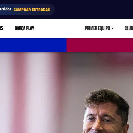
artidos
COMPRAR ENTRADAS
RS
BARÇA PLAY
PRIMER EQUIPO
CLUB
LABEL.ARIA.CARETD