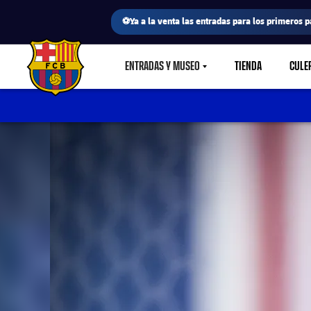
⚽Ya a la venta las entradas para los primeros p
ENTRADAS Y MUSEO
TIENDA
CULE
LABEL.SHARE.CARETDOWN
FC Barcelona club badge