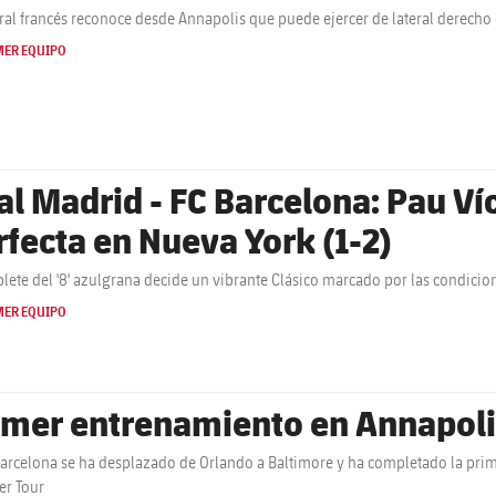
tral francés reconoce desde Annapolis que puede ejercer de lateral derecho 
MER EQUIPO
al Madrid - FC Barcelona: Pau Ví
rfecta en Nueva York (1-2)
lete del '8' azulgrana decide un vibrante Clásico marcado por las condicio
MER EQUIPO
imer entrenamiento en Annapoli
Barcelona se ha desplazado de Orlando a Baltimore y ha completado la prime
r Tour