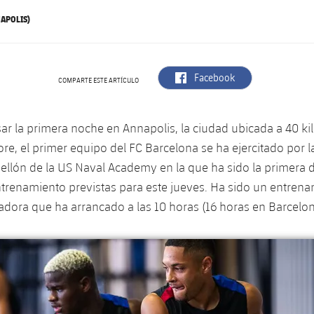
APOLIS)
label.aria.facebook
Facebook
COMPARTE ESTE ARTÍCULO
sar la primera noche en Annapolis, la ciudad ubicada a 40 k
ore, el primer equipo del FC Barcelona se ha ejercitado por
ellón de la US Naval Academy en la que ha sido la primera d
trenamiento previstas para este jueves. Ha sido un entren
adora que ha arrancado a las 10 horas (16 horas en Barcelon