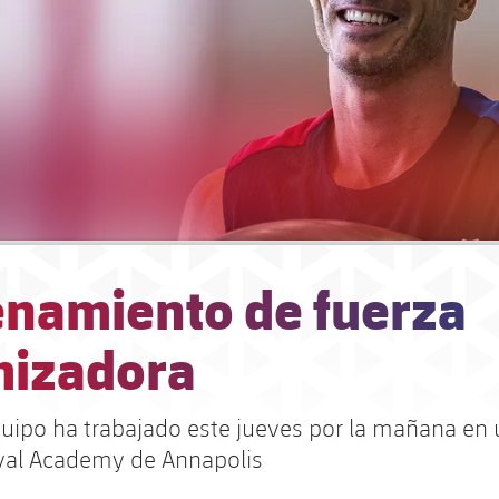
enamiento de fuerza
mizadora
quipo ha trabajado este jueves por la mañana en 
val Academy de Annapolis