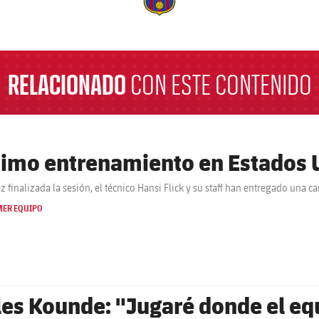
a
RELACIONADO
CON ESTE CONTENIDO
timo entrenamiento en Estados 
z finalizada la sesión, el técnico Hansi Flick y su staff han entregado una c
MER EQUIPO
les Kounde: "Jugaré donde el e