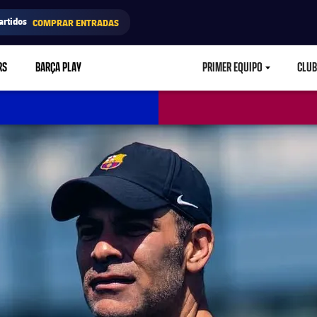
artidos
COMPRAR ENTRADAS
RS
BARÇA PLAY
PRIMER EQUIPO
CLUB
LABEL.ARIA.CARETD