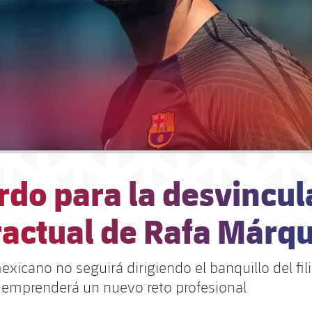
rdo para la desvincul
ractual de Rafa Márq
exicano no seguirá dirigiendo el banquillo del fili
 emprenderá un nuevo reto profesional