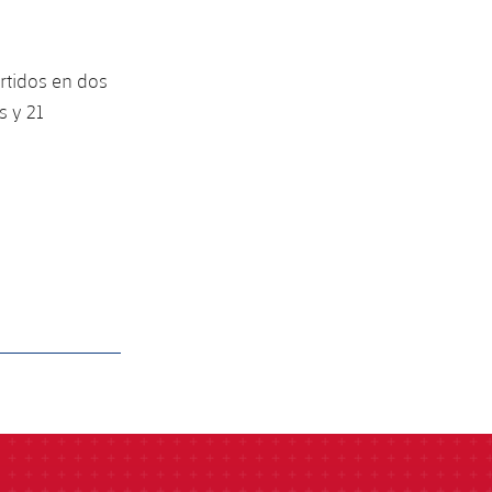
artidos en dos
s y 21