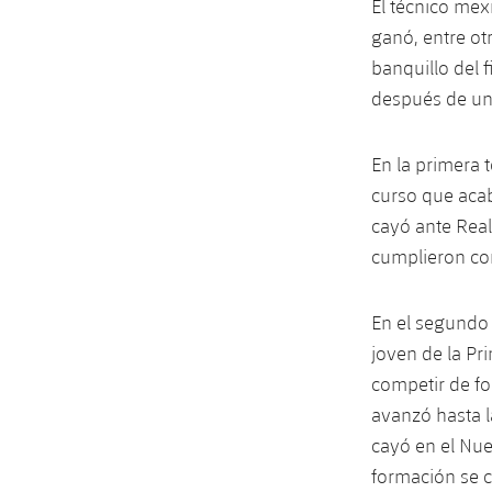
El técnico mex
ganó, entre ot
banquillo del 
después de un
En la primera 
curso que acab
cayó ante Real
cumplieron co
En el segundo 
joven de la Pr
competir de f
avanzó hasta la
cayó en el Nuev
formación se 