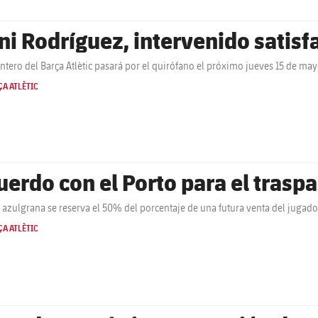
ni Rodríguez, intervenido satis
antero del Barça Atlètic pasará por el quirófano el próximo jueves 15 de m
A ATLÈTIC
uerdo con el Porto para el trasp
b azulgrana se reserva el 50% del porcentaje de una futura venta del jugado
A ATLÈTIC