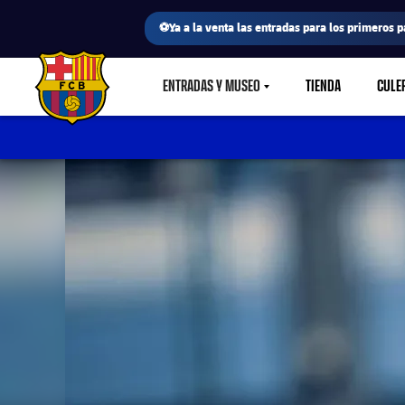
⚽Ya a la venta las entradas para los primeros p
ENTRADAS Y MUSEO
TIENDA
CULE
LABEL.SHARE.CARETDOWN
FC Barcelona club badge