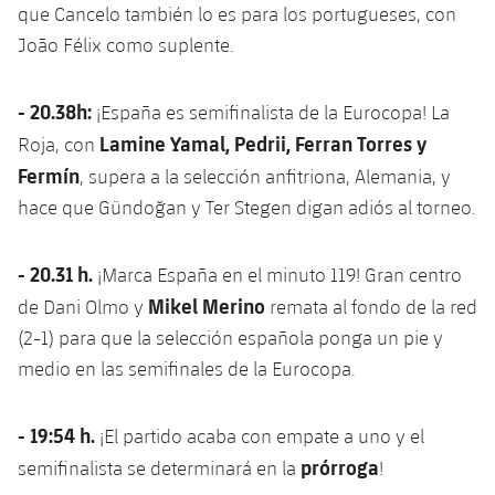
que Cancelo también lo es para los portugueses, con
João Félix como suplente.
- 20.38h:
¡España es semifinalista de la Eurocopa! La
Lamine Yamal, Pedrii, Ferran Torres y
Roja, con
Fermín
, supera a la selección anfitriona, Alemania, y
hace que Gündoğan y Ter Stegen digan adiós al torneo.
- 20.31 h.
¡Marca España en el minuto 119! Gran centro
Mikel Merino
de Dani Olmo y
remata al fondo de la red
(2-1) para que la selección española ponga un pie y
medio en las semifinales de la Eurocopa.
- 19:54 h.
¡El partido acaba con empate a uno y el
prórroga
semifinalista se determinará en la
!