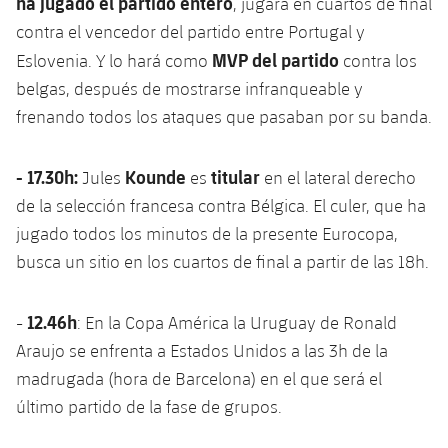
ha jugado el partido entero
, jugará en cuartos de final
contra el vencedor del partido entre Portugal y
MVP del partido
Eslovenia. Y lo hará como
contra los
belgas, después de mostrarse infranqueable y
frenando todos los ataques que pasaban por su banda.
- 17.30h:
Kounde
titular
Jules
es
en el lateral derecho
de la selección francesa contra Bélgica. El culer, que ha
jugado todos los minutos de la presente Eurocopa,
busca un sitio en los cuartos de final a partir de las 18h.
12.46h
-
: En la Copa América la Uruguay de Ronald
Araujo se enfrenta a Estados Unidos a las 3h de la
madrugada (hora de Barcelona) en el que será el
último partido de la fase de grupos.