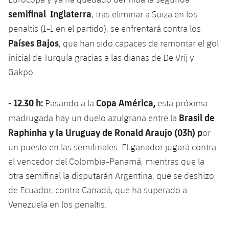
semifinal
Inglaterra
.
, tras eliminar a Suiza en los
penaltis (1-1 en el partido), se enfrentará contra los
Países Bajos
, que han sido capaces de remontar el gol
inicial de Turquía gracias a las dianas de De Vrij y
Gakpo.
- 12.30 h:
Copa América,
Pasando a la
esta próxima
Brasil de
madrugada hay un duelo azulgrana entre la
Raphinha y la Uruguay de Ronald Araujo (03h) p
or
un puesto en las semifinales. El ganador jugará contra
el vencedor del Colombia-Panamá, mientras que la
otra semifinal la disputarán Argentina, que se deshizo
de Ecuador, contra Canadá, que ha superado a
Venezuela en los penaltis.