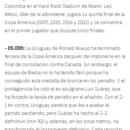
Colombia en el Hard Rock Stadium de Miami. Leo
Messi, líder de la albiceleste, jugará su quinta final de la
Copa América (2007, 2015, 2016 y 2021) y se convertirá
en el primer jugador que dispute cinco finales.
- 05.00h:
La Uruguay de Ronald Araujo ha terminado
tercera de la Copa América después de imponerse en la
final de consolación contra Canadá. Sin embargo, el
equipo de Bielsa no lo ha tenido fácil porque ha
conseguido esta medalla de bronce en los penaltis. Y el
protagonista ha sido el ex azulgrana Luis Suárez, que
ha forzado la tanda de penaltis en el añadido. Con el 2-
1 en contra, Uruguay parecía que iba a acabar el
partido perdiendo, pero Suárez ha hecho el 2-2
definitivo (min 92) y, además, en los once metros, ha
transformado el lanzamiento definitivo. Cabe recordar