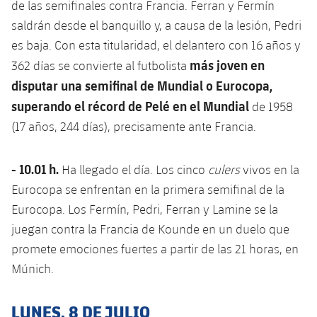
de las semifinales contra Francia. Ferran y Fermín
saldrán desde el banquillo y, a causa de la lesión, Pedri
es baja. Con esta titularidad, el delantero con 16 años y
más joven en
362 días se convierte al futbolista
disputar una semifinal de Mundial o Eurocopa,
superando el récord de Pelé en el Mundial
de 1958
(17 años, 244 días), precisamente ante Francia.
- 10.01 h.
Ha llegado el día. Los cinco
culers
vivos en la
Eurocopa se enfrentan en la primera semifinal de la
Eurocopa. Los Fermín, Pedri, Ferran y Lamine se la
juegan contra la Francia de Kounde en un duelo que
promete emociones fuertes a partir de las 21 horas, en
Múnich.
LUNES, 8 DE JULIO