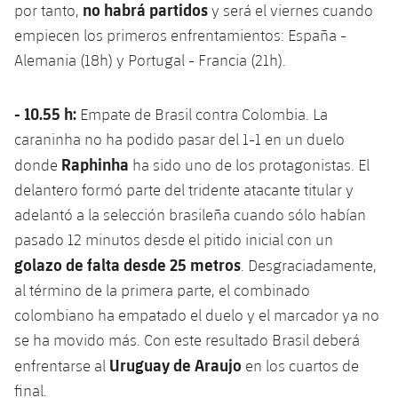
no habrá partidos
por tanto,
y será el viernes cuando
empiecen los primeros enfrentamientos: España -
Alemania (18h) y Portugal - Francia (21h).
- 10.55 h:
Empate de Brasil contra Colombia. La
caraninha no ha podido pasar del 1-1 en un duelo
Raphinha
donde
ha sido uno de los protagonistas. El
delantero formó parte del tridente atacante titular y
adelantó a la selección brasileña cuando sólo habían
pasado 12 minutos desde el pitido inicial con un
golazo de falta desde 25 metros
. Desgraciadamente,
al término de la primera parte, el combinado
colombiano ha empatado el duelo y el marcador ya no
se ha movido más. Con este resultado Brasil deberá
Uruguay de Araujo
enfrentarse al
en los cuartos de
final.