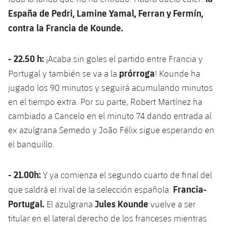
España de Pedri, Lamine Yamal, Ferran y Fermín,
contra la Francia de Kounde.
- 22.50 h:
¡Acaba sin goles el partido entre Francia y
prórroga
Portugal y también se va a la
! Kounde ha
jugado los 90 minutos y seguirá acumulando minutos
en el tiempo extra. Por su parte, Robert Martínez ha
cambiado a Cancelo en el minuto 74 dando entrada al
ex azulgrana Semedo y João Félix sigue esperando en
el banquillo.
- 21.00h:
Y ya comienza el segundo cuarto de final del
Francia-
que saldrá el rival de la selección española:
Portugal.
Jules Kounde
El azulgrana
vuelve a ser
titular en el lateral derecho de los franceses mientras