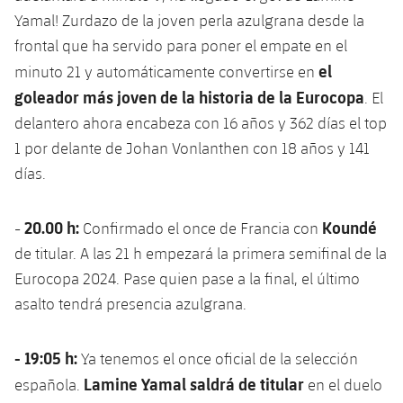
Yamal! Zurdazo de la joven perla azulgrana desde la
frontal que ha servido para poner el empate en el
el
minuto 21 y automáticamente convertirse en
goleador más joven de la historia de la Eurocopa
. El
delantero ahora encabeza con 16 años y 362 días el top
1 por delante de Johan Vonlanthen con 18 años y 141
días.
20.00 h:
Koundé
-
Confirmado el once de Francia con
de titular. A las 21 h empezará la primera semifinal de la
Eurocopa 2024. Pase quien pase a la final, el último
asalto tendrá presencia azulgrana.
- 19:05 h:
Ya tenemos el once oficial de la selección
Lamine Yamal saldrá de titular
española.
en el duelo