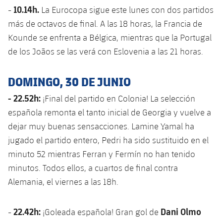
10.14h.
-
La Eurocopa sigue este lunes con dos partidos
más de octavos de final. A las 18 horas, la Francia de
Kounde se enfrenta a Bélgica, mientras que la Portugal
de los Joãos se las verá con Eslovenia a las 21 horas.
DOMINGO, 30 DE JUNIO
- 22.52h:
¡Final del partido en Colonia! La selección
española remonta el tanto inicial de Georgia y vuelve a
dejar muy buenas sensacciones. Lamine Yamal ha
jugado el partido entero, Pedri ha sido sustituido en el
minuto 52 mientras Ferran y Fermín no han tenido
minutos. Todos ellos, a cuartos de final contra
Alemania, el viernes a las 18h.
22.42h:
Dani Olmo
-
¡Goleada española! Gran gol de