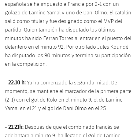
española se ha impuesto a Francia por 2-1 con un
golazo de Lamine Yamal y uno de Dani Olmo. El catalán
salió como titular y fue designado como el MVP del
partido. Quien también ha disputado los últimos
minutos ha sido Ferran Torres al entrar en el puesto del
delantero en el minuto 92. Por otro lado Jules Koundé
ha disputado los 90 minutos y termina su participación
en la competición.
22.10 h:
-
Ya ha comenzado la segunda mitad. De
momento, se mantiene el marcador de la primera parte
(2-1) con el gol de Kolo en el minuto 9, el de Lamine
Yamal en el 21 y el gol de Dani Olmo en el 25.
- 21.21h:
Después de que el combinado francés se
adelantara a minuto 9, ha llegado el gol de Lamine