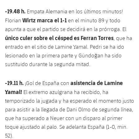
-19.48 h.
Empata Alemania en los últimos minutos!
Wirtz marca el 1-1
Florian
en el minuto 89 y todo
apunta a que el partido se decidirá en la prórroga. El
único culer sobre el césped es Ferran Torres
, que ha
entrado en el sitio de Lamine Yamal. Pedri se ha ido
lesionado en la primera parte y Gündoğan ha sido
sustituido durante la segunda mitad.
-19.11 h.
asistencia de Lamine
¡Gol de España con
Yamal!
El extremo azulgrana ha recibido, ha
temporizado la jugada y ha esperado el momento justo
para asistir a la llegada de Dani Olmo de segunda línea,
que ha superado a Neuer con un disparo al primer
toque ajustado al palo. Se adelanta España (1-0, min.
52).