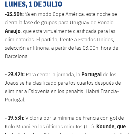
LUNES, 1 DE JULIO
-23.50h:
Ya en modo Copa América, esta noche se
cierra la fase de grupos para Uruguay de Ronald
Araujo
, que está virtualmente clasificada para las
eliminatorias. El partido, frente a Estados Unidos,
selección anfitriona, a partir de las 03.00h, hora de
Barcelona.
- 23.42h:
Portugal
Para cerrar la jornada, la
de los
Joaos se ha clasificado para los cuartos después de
eliminar a Eslovenia en los penaltis. Habrá Francia-
Portugal.
- 19.53h:
Victoria por la mínima de Francia con gol de
Kounde, que
Kolo Muani en los últimos minutos (1-0).