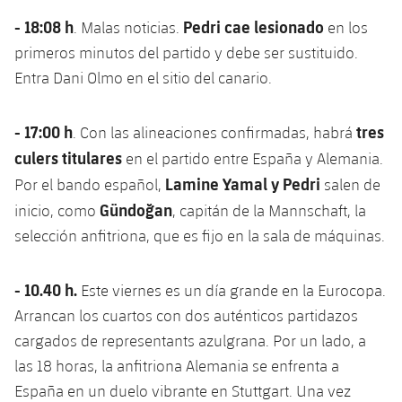
- 18:08 h
Pedri cae lesionado
. Malas noticias.
en los
primeros minutos del partido y debe ser sustituido.
Entra Dani Olmo en el sitio del canario.
- 17:00 h
tres
. Con las alineaciones confirmadas, habrá
culers titulares
en el partido entre España y Alemania.
Lamine Yamal y Pedri
Por el bando español,
salen de
Gündoğan
inicio, como
, capitán de la Mannschaft, la
selección anfitriona, que es fijo en la sala de máquinas.
- 10.40 h.
Este viernes es un día grande en la Eurocopa.
Arrancan los cuartos con dos auténticos partidazos
cargados de representants azulgrana. Por un lado, a
las 18 horas, la anfitriona Alemania se enfrenta a
España en un duelo vibrante en Stuttgart. Una vez