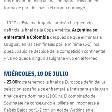
tras quedar definida la final, no habrá actividad en
forma de partidos hasta el mismo domingo.
- 10.10 h: Esta madrugada también ha quedado
Argentina se
definida la final de la Copa América.
enfrentará a Colombia
después de que eliminara a
Uruguay en las semifinales por la mínima (1-0). Así
pues, Araujo se despide de la competición continental
y ya no queda ningún azulgrana vivo en el torneo.
MIÉRCOLES, 10 DE JULIO
- 23.00h:
¡Ya tenemos la final de Eurocopa definida! La
selección española se enfrentará a Inglaterra en la gran
final de este domingo (21:00 h). El combinado de
Southgate ha conseguido el billete en imponerse a
Países Bajos por 1-2 con un gol de Watkins en el