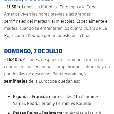
- 11.30 h
. Lunes sin fútbol. La Eurocopa y la Copa
América viven las horas previas a las grandes
semifinales del martes y el miércoles. Especialmente el
martes, cuando se enfrentarán los cuatro
culers
de 'La
Roja' contra Kounde por un puesto en la final.
DOMINGO, 7 DE JULIO
- 16:40 h.
Así pues, después de terminar la ronda de
cuartos de final en ambas competiciones, ahora hay un
par de días de descanso. Para recapitular, las
semifinales
de la Eurocopa quedan así:
España - Francia:
martes a las 21h / Lamine
Yamal, Pedri, Ferran y Fermín vs Kounde
Países Bajos - Inglaterra:
miércoles a las 21h