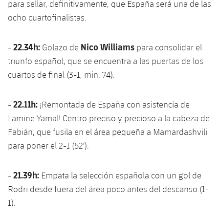
para sellar, definitivamente, que España será una de las
ocho cuartofinalistas.
22.34h:
Nico Williams
-
Golazo de
para consolidar el
triunfo español, que se encuentra a las puertas de los
cuartos de final (3-1, min. 74).
22.11h:
-
¡Remontada de España con asistencia de
Lamine Yamal! Centro preciso y precioso a la cabeza de
Fabián, que fusila en el área pequeña a Mamardashvili
para poner el 2-1 (52').
21.39h:
-
Empata la selección española con un gol de
Rodri desde fuera del área poco antes del descanso (1-
1).