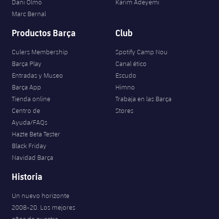
Dani Olmo
Karim Adeyemi
Marc Bernal
Productos Barça
Club
Culers Membership
Spotify Camp Nou
Barça Play
Canal ético
Entradas y Museo
Escudo
Barça App
Himno
Tienda online
Trabaja en las Barça
Centro de
Stores
Ayuda/FAQs
Hazte Beta Tester
Black Friday
Navidad Barça
Historia
Un nuevo horizonte
2008-20. Los mejores