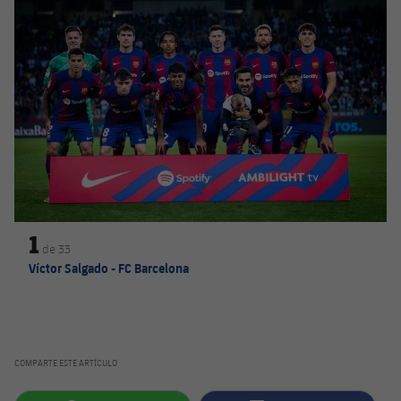
1
de
33
Víctor Salgado - FC Barcelona
COMPARTE ESTE ARTÍCULO