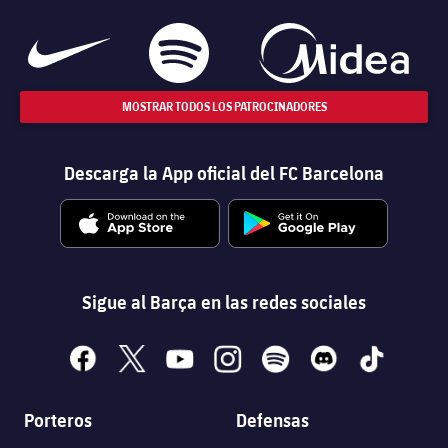
MOSTRAR TODOS LOS PATROCINADORES
Descarga la App oficial del FC Barcelona
Sigue al Barça en las redes sociales
facebook
x
youtube
instagram
spotify
discord
tiktok
Porteros
Defensas