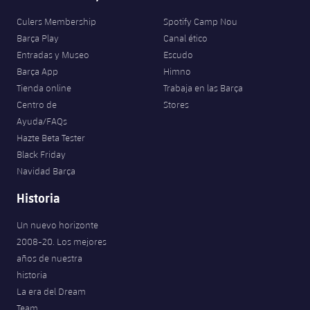
Culers Membership
Spotify Camp Nou
Barça Play
Canal ético
Entradas y Museo
Escudo
Barça App
Himno
Tienda online
Trabaja en las Barça
Centro de
Stores
Ayuda/FAQs
Hazte Beta Tester
Black Friday
Navidad Barça
Historia
Un nuevo horizonte
2008-20. Los mejores
años de nuestra
historia
La era del Dream
Team