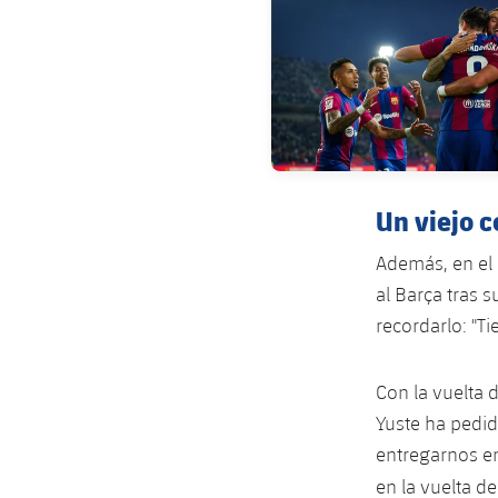
Un viejo c
Además, en el 
al Barça tras 
recordarlo: "T
Con la vuelta 
Yuste ha pedid
entregarnos en
en la vuelta d