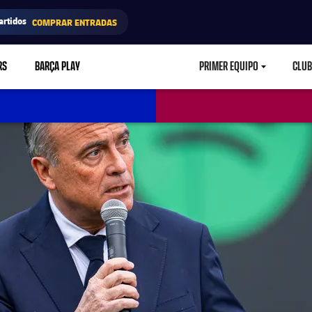
artidos
COMPRAR ENTRADAS
RS
BARÇA PLAY
PRIMER EQUIPO
CLUB
LABEL.ARIA.CARETD