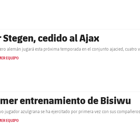
r Stegen, cedido al Ajax
tero alemán jugará esta próxima temporada en el conjunto ajacied, cuatro
MER EQUIPO
imer entrenamiento de Bisiwu
vo jugador azulgrana se ha ejercitado por primera vez con sus compañeros 
MER EQUIPO