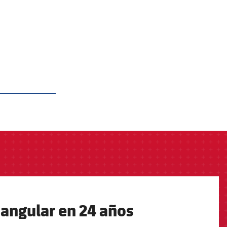
iangular en 24 años