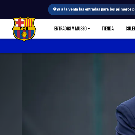
⚽Ya a la venta las entradas para los primeros p
ENTRADAS Y MUSEO
TIENDA
CULE
LABEL.SHARE.CARETDOWN
FC Barcelona club badge