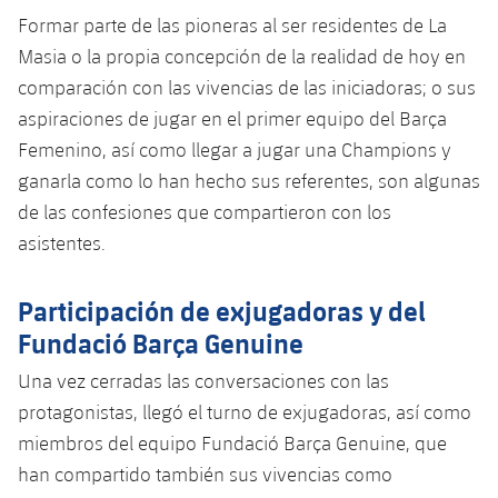
Formar parte de las pioneras al ser residentes de La
Masia o la propia concepción de la realidad de hoy en
comparación con las vivencias de las iniciadoras; o sus
aspiraciones de jugar en el primer equipo del Barça
Femenino, así como llegar a jugar una Champions y
ganarla como lo han hecho sus referentes, son algunas
de las confesiones que compartieron con los
asistentes.
Participación de exjugadoras y del
Fundació Barça Genuine
Una vez cerradas las conversaciones con las
protagonistas, llegó el turno de exjugadoras, así como
miembros del equipo Fundació Barça Genuine, que
han compartido también sus vivencias como