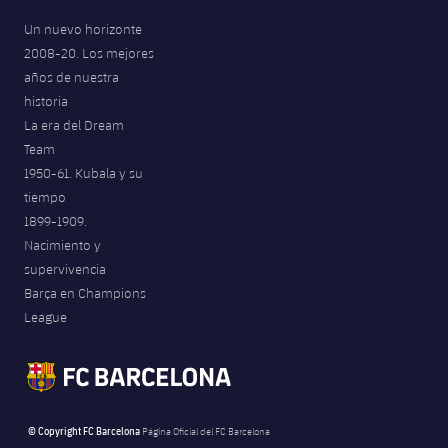
Un nuevo horizonte
2008-20. Los mejores
años de nuestra
historia
La era del Dream
Team
1950-61. Kubala y su
tiempo
1899-1909.
Nacimiento y
supervivencia
Barça en Champions
League
© Copyright FC Barcelona
Página Oficial del FC Barcelona