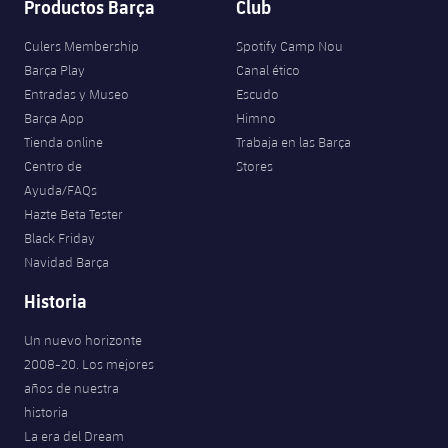
Productos Barça
Club
Culers Membership
Spotify Camp Nou
Barça Play
Canal ético
Entradas y Museo
Escudo
Barça App
Himno
Tienda online
Trabaja en las Barça
Centro de
Stores
Ayuda/FAQs
Hazte Beta Tester
Black Friday
Navidad Barça
Historia
Un nuevo horizonte
2008-20. Los mejores
años de nuestra
historia
La era del Dream