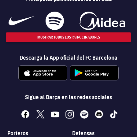
MOSTRAR TODOS LOS PATROCINADORES
Descarga la App oficial del FC Barcelona
Sigue al Barça en las redes sociales
facebook
x
youtube
instagram
spotify
discord
tiktok
Porteros
Defensas