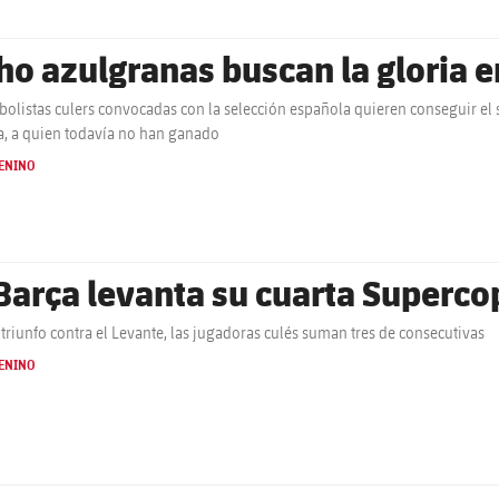
ho azulgranas buscan la gloria e
tbolistas culers convocadas con la selección española quieren conseguir el 
a, a quien todavía no han ganado
ENINO
 Barça levanta su cuarta Superc
 triunfo contra el Levante, las jugadoras culés suman tres de consecutivas
ENINO