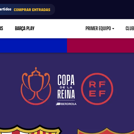
artidos
COMPRAR ENTRADAS
RS
BARÇA PLAY
PRIMER EQUIPO
CLUB
LABEL.ARIA.CARETD