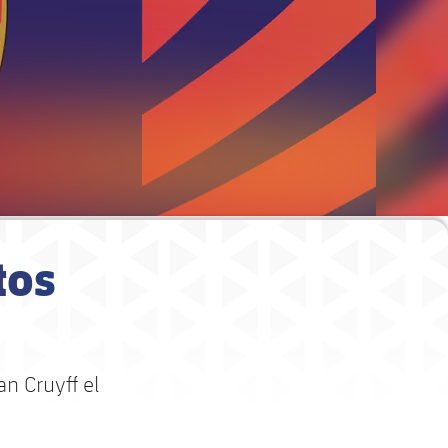
tos
an Cruyff el