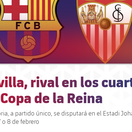
villa, rival en los cuar
 Copa de la Reina
ria, a partido único, se disputará en el Estadi Joh
 o 8 de febrero