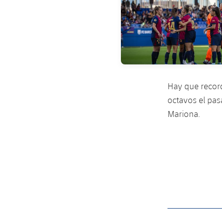
Hay que record
octavos el pas
Mariona.