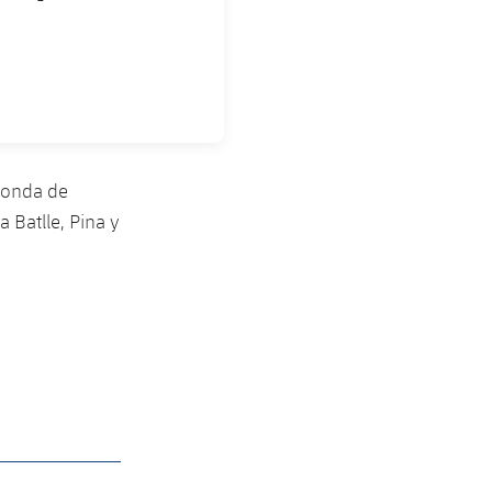
ronda de
 Batlle, Pina y