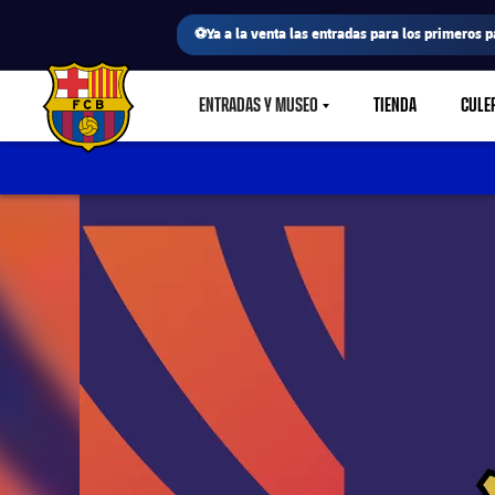
⚽Ya a la venta las entradas para los primeros p
ENTRADAS Y MUSEO
TIENDA
CULE
LABEL.SHARE.CARETDOWN
FC Barcelona club badge