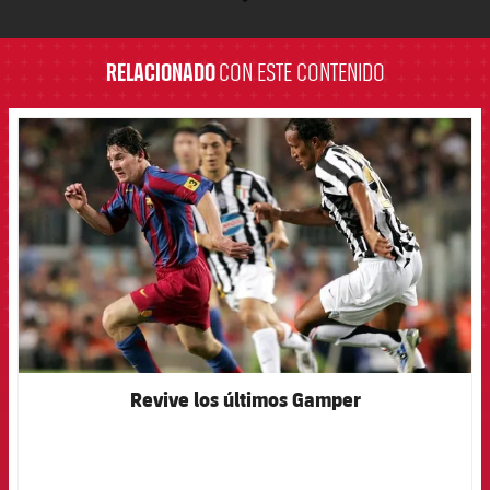
label.aria.barcelona
RELACIONADO
CON ESTE CONTENIDO
FCB Barcelona badge
Revive los últimos Gamper