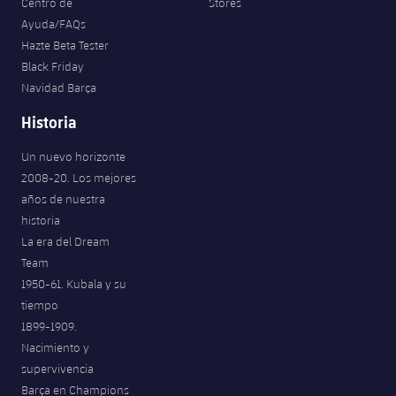
Centro de
Stores
Ayuda/FAQs
Hazte Beta Tester
Black Friday
Navidad Barça
Historia
Un nuevo horizonte
2008-20. Los mejores
años de nuestra
historia
La era del Dream
Team
1950-61. Kubala y su
tiempo
1899-1909.
Nacimiento y
supervivencia
Barça en Champions