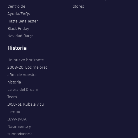
Centro de
Stores
Ayuda/FAQs
Hazte Beta Tester
Black Friday
Navidad Barça
Historia
Un nuevo horizonte
2008-20. Los mejores
años de nuestra
historia
La era del Dream
Team
1950-61. Kubala y su
tiempo
1899-1909.
Nacimiento y
supervivencia