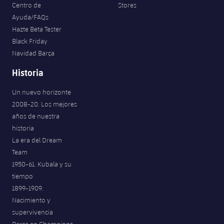
Centro de
Stores
Ayuda/FAQs
Hazte Beta Tester
Black Friday
Navidad Barça
Historia
Un nuevo horizonte
2008-20. Los mejores
años de nuestra
historia
La era del Dream
Team
1950-61. Kubala y su
tiempo
1899-1909.
Nacimiento y
supervivencia
Barça en Champions