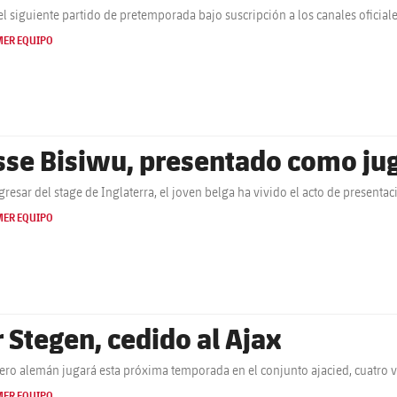
el siguiente partido de pretemporada bajo suscripción a los canales oficial
MER EQUIPO
sse Bisiwu, presentado como jug
egresar del stage de Inglaterra, el joven belga ha vivido el acto de presenta
MER EQUIPO
r Stegen, cedido al Ajax
tero alemán jugará esta próxima temporada en el conjunto ajacied, cuatro
MER EQUIPO