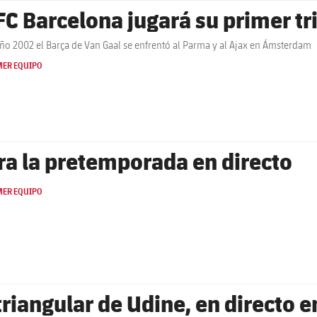
 FC Barcelona jugará su primer tr
año 2002 el Barça de Van Gaal se enfrentó al Parma y al Ajax en Ámsterdam
MER EQUIPO
ra la pretemporada en directo
MER EQUIPO
 triangular de Udine, en directo 