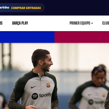
artidos
COMPRAR ENTRADAS
RS
BARÇA PLAY
PRIMER EQUIPO
CLUB
LABEL.ARIA.CARETD