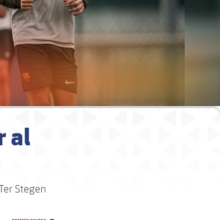
 al
Ter Stegen