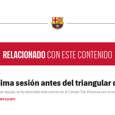
a
RELACIONADO
CON ESTE CONTENIDO
tima sesión antes del triangular
mer equipo se ha ejercitado este viernes en el Campo Tito Vilanova con la v
MER EQUIPO