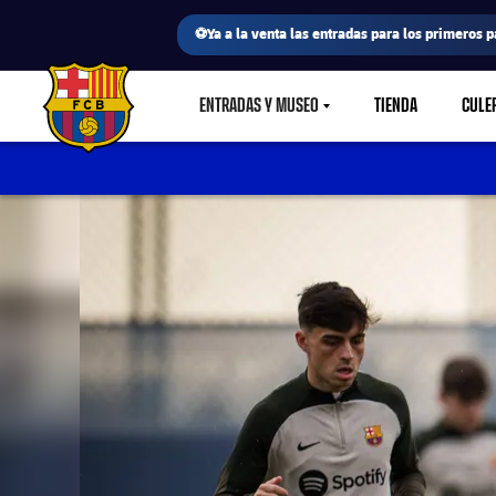
⚽Ya a la venta las entradas para los primeros p
ENTRADAS Y MUSEO
TIENDA
CULE
LABEL.SHARE.CARETDOWN
FC Barcelona club badge