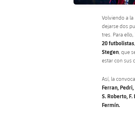
Volviendo a la
dejarse dos pu
tres. Para ell
20 futbolistas
Stegen
, que s
estar con sus 
Así, la convoc
Ferran, Pedri
S. Roberto, F
Fermín.