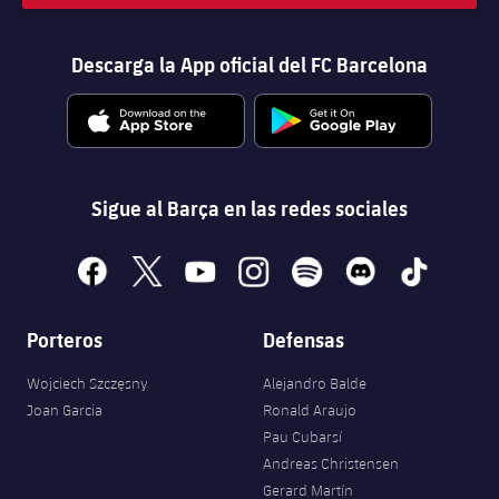
Descarga la App oficial del FC Barcelona
Sigue al Barça en las redes sociales
facebook
x
youtube
instagram
spotify
discord
tiktok
Porteros
Defensas
Wojciech Szczęsny
Alejandro Balde
Joan Garcia
Ronald Araujo
Pau Cubarsí
Andreas Christensen
Gerard Martín