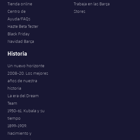
Tienda online
Trabaja en las Barça
Centro de
Stores
Ayuda/FAQs
Hazte Beta Tester
Black Friday
Navidad Barça
Historia
Un nuevo horizonte
2008-20. Los mejores
años de nuestra
historia
La era del Dream
Team
1950-61. Kubala y su
tiempo
1899-1909.
Nacimiento y