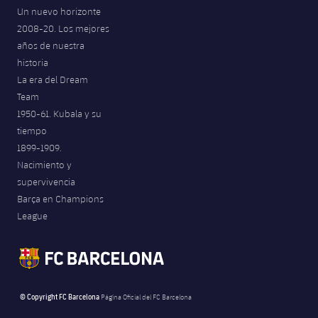
Un nuevo horizonte
2008-20. Los mejores
años de nuestra
historia
La era del Dream
Team
1950-61. Kubala y su
tiempo
1899-1909.
Nacimiento y
supervivencia
Barça en Champions
League
© Copyright FC Barcelona
Página Oficial del FC Barcelona