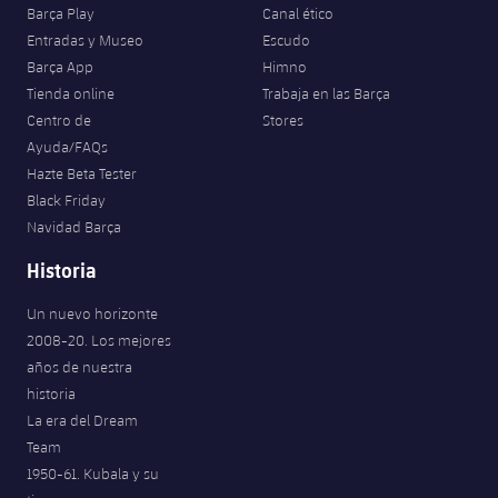
Barça Play
Canal ético
Entradas y Museo
Escudo
Barça App
Himno
Tienda online
Trabaja en las Barça
Centro de
Stores
Ayuda/FAQs
Hazte Beta Tester
Black Friday
Navidad Barça
Historia
Un nuevo horizonte
2008-20. Los mejores
años de nuestra
historia
La era del Dream
Team
1950-61. Kubala y su