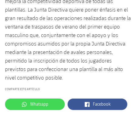
mejora la competitividad deportiva de todas las
plantillas. La Junta Directiva quiere poner énfasis en el
gran resultado de las operaciones realizadas durante la
ventana de traspasos de verano del primer equipo
masculino que, conjuntamente con el apoyo y los
compromisos asumidos por la propia Junta Directiva
mediante la presentación de avales personales,
permitido la inscripción de todos los jugadores
previstos para confeccionar una plantilla al más alto
nivel competitivo posible.
COMPARTE ESTE ARTÍCULO
label.aria.whatsapp
label.aria.facebook
Whatsapp
Facebook