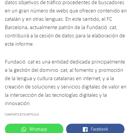
datos objetivos de tráfico procedentes de buscadores
en un gran número de webs que ofrecen contenido en
catalán y en otras lenguas. En este sentido, el FC
Barcelona, ​​actualmente patrón de la Fundació .cat,
contribuirá a la cesión de datos para la elaboración de
este informe.
Fundació .cat es una entidad dedicada principalmente
a la gestión del dominio .cat; al fomento y promoción
de la lengua y cultura catalanas en internet; y a la
creación de soluciones y servicios digitales de valor en
la intersección de las tecnologías digitales y la
innovación.
COMPARTE ESTE ARTÍCULO
label.aria.whatsapp
label.aria.facebook
Whatsapp
Facebook