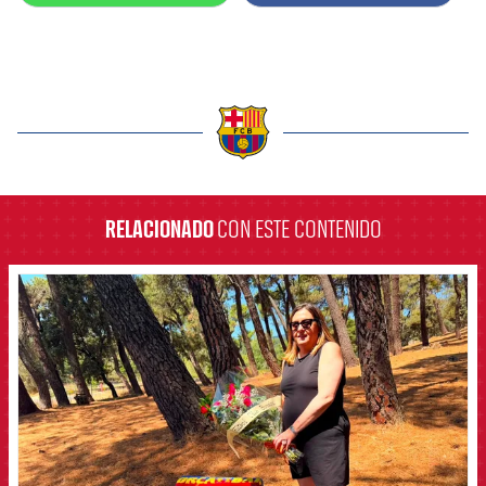
label.aria.barcelona
RELACIONADO
CON ESTE CONTENIDO
FCB Barcelona badge