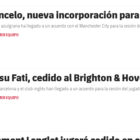
ncelo, nueva incorporación para
b azulgrana ha llegado a un acuerdo con el Manchester City para la cesión de
MER EQUIPO
su Fati, cedido al Brighton & Ho
Barcelona y el club inglés han llegado a un acuerdo para la cesión del jugad
MER EQUIPO
ément Lenglet jugará cedido en el