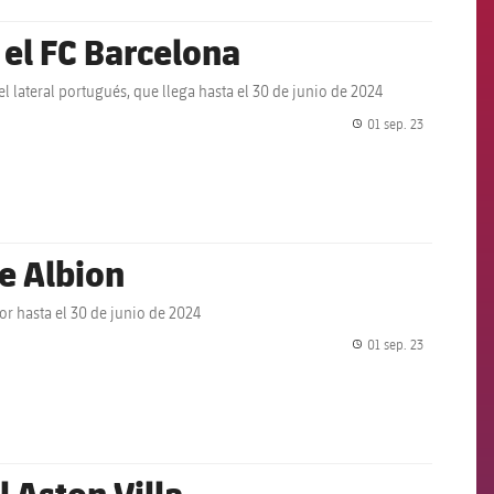
 el FC Barcelona
l lateral portugués, que llega hasta el 30 de junio de 2024
01 sep. 23
label.share.
ve Albion
or hasta el 30 de junio de 2024
01 sep. 23
label.share.
 Aston Villa