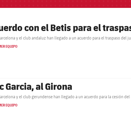
uerdo con el Betis para el trasp
Barcelona y el club andaluz han llegado a un acuerdo para el traspaso del 
MER EQUIPO
c Garcia, al Girona
Barcelona y el club gerundense han llegado a un acuerdo para la cesión del 
MER EQUIPO