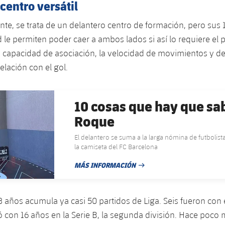
centro versátil
nte, se trata de un delantero centro de formación, pero sus 
 le permiten poder caer a ambos lados si así lo requiere el p
 capacidad de asociación, la velocidad de movimientos y d
elación con el gol.
10 cosas que hay que sab
Roque
El delantero se suma a la larga nómina de futbolist
la camiseta del FC Barcelona
MÁS INFORMACIÓN
FECHA DE PUBLICACIÓN
8 años acumula ya casi 50 partidos de Liga. Seis fueron con e
con 16 años en la Serie B, la segunda división. Hace poco 