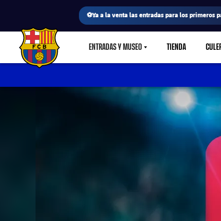
⚽Ya a la venta las entradas para los primeros p
ENTRADAS Y MUSEO
TIENDA
CULE
LABEL.SHARE.CARETDOWN
FC Barcelona club badge