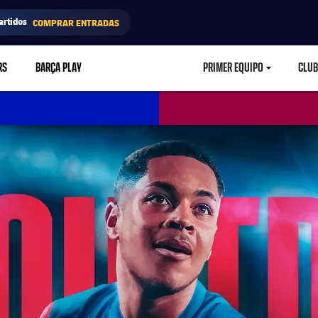
artidos
COMPRAR ENTRADAS
RS
BARÇA PLAY
PRIMER EQUIPO
CLUB
LABEL.ARIA.CARETD