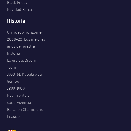
Black Friday
Navidad Barça
Historia
Un nuevo horizonte
2008-20. Los mejores
años de nuestra
historia
La era del Dream
Team
1950-61. Kubala y su
tiempo
1899-1909.
Nacimiento y
supervivencia
Barça en Champions
League