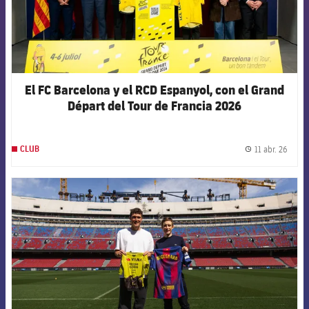
El FC Barcelona y el RCD Espanyol, con el Grand
Départ del Tour de Francia 2026
11 abr. 26
CLUB
label.
FCB Barcelona badge