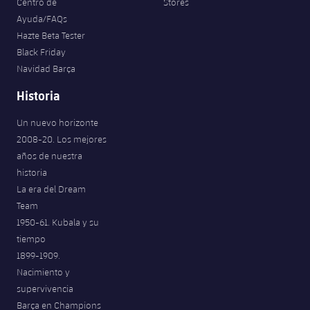
Centro de
Stores
Ayuda/FAQs
Hazte Beta Tester
Black Friday
Navidad Barça
Historia
Un nuevo horizonte
2008-20. Los mejores
años de nuestra
historia
La era del Dream
Team
1950-61. Kubala y su
tiempo
1899-1909.
Nacimiento y
supervivencia
Barça en Champions