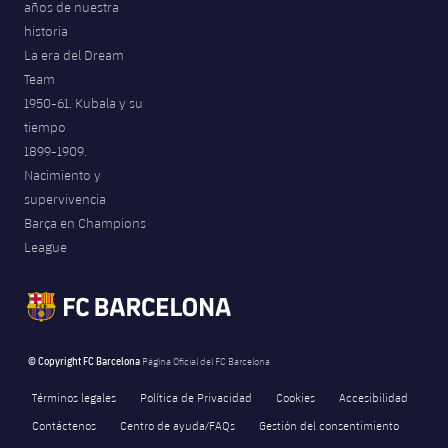
años de nuestra
historia
La era del Dream
Team
1950-61. Kubala y su
tiempo
1899-1909.
Nacimiento y
supervivencia
Barça en Champions
League
© Copyright FC Barcelona
Página Oficial del FC Barcelona
Términos legales
Política de Privacidad
Cookies
Accesibilidad
Contáctenos
Centro de ayuda/FAQs
Gestión del consentimiento