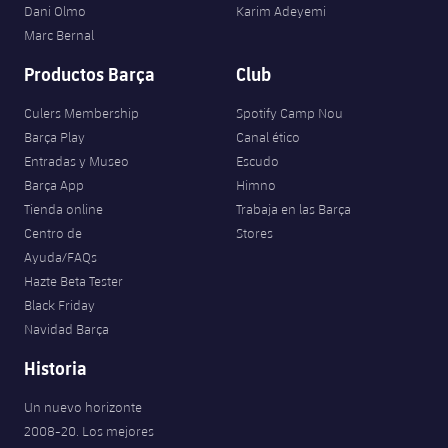
Dani Olmo
Karim Adeyemi
Marc Bernal
Productos Barça
Club
Culers Membership
Spotify Camp Nou
Barça Play
Canal ético
Entradas y Museo
Escudo
Barça App
Himno
Tienda online
Trabaja en las Barça
Centro de
Stores
Ayuda/FAQs
Hazte Beta Tester
Black Friday
Navidad Barça
Historia
Un nuevo horizonte
2008-20. Los mejores