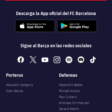
Descarga la App oficial del FC Barcelona
Sigue al Barça en las redes sociales
facebook
x
youtube
instagram
spotify
discord
tiktok
Porteros
Defensas
Wojciech Szczęsny
Alejandro Balde
Joan Garcia
Ronald Araujo
Pau Cubarsí
Andreas Christensen
Gerard Martín