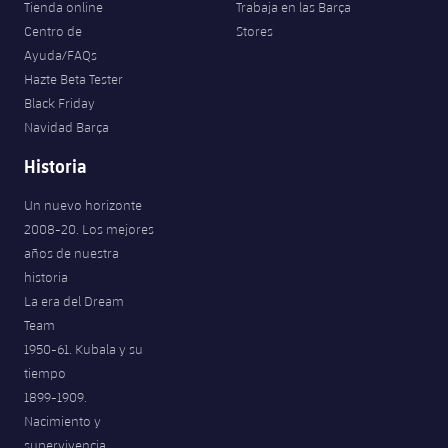
Tienda online
Trabaja en las Barça
Centro de
Stores
Ayuda/FAQs
Hazte Beta Tester
Black Friday
Navidad Barça
Historia
Un nuevo horizonte
2008-20. Los mejores
años de nuestra
historia
La era del Dream
Team
1950-61. Kubala y su
tiempo
1899-1909.
Nacimiento y
supervivencia