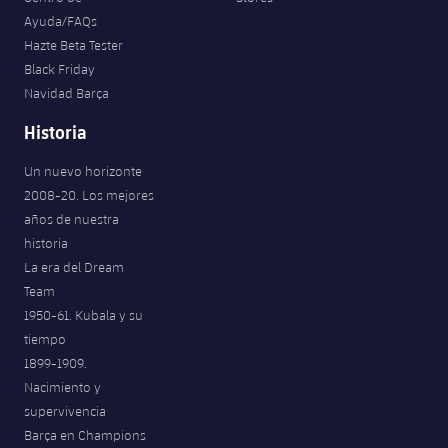
Ayuda/FAQs
Hazte Beta Tester
Black Friday
Navidad Barça
Historia
Un nuevo horizonte
2008-20. Los mejores
años de nuestra
historia
La era del Dream
Team
1950-61. Kubala y su
tiempo
1899-1909.
Nacimiento y
supervivencia
Barça en Champions