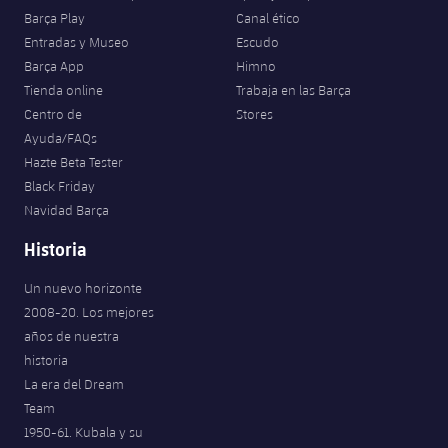
Barça Play
Canal ético
Entradas y Museo
Escudo
Barça App
Himno
Tienda online
Trabaja en las Barça
Centro de
Stores
Ayuda/FAQs
Hazte Beta Tester
Black Friday
Navidad Barça
Historia
Un nuevo horizonte
2008-20. Los mejores
años de nuestra
historia
La era del Dream
Team
1950-61. Kubala y su