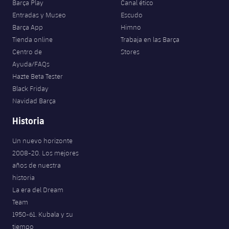
Barça Play
Canal ético
Entradas y Museo
Escudo
Barça App
Himno
Tienda online
Trabaja en las Barça
Centro de
Stores
Ayuda/FAQs
Hazte Beta Tester
Black Friday
Navidad Barça
Historia
Un nuevo horizonte
2008-20. Los mejores
años de nuestra
historia
La era del Dream
Team
1950-61. Kubala y su
tiempo