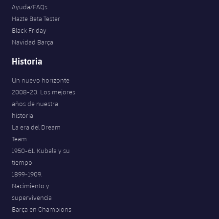
Ayuda/FAQs
Hazte Beta Tester
Black Friday
Navidad Barça
Historia
Un nuevo horizonte
2008-20. Los mejores
años de nuestra
historia
La era del Dream
Team
1950-61. Kubala y su
tiempo
1899-1909.
Nacimiento y
supervivencia
Barça en Champions