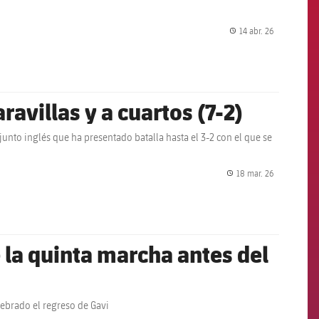
14 abr. 26
label.share.
avillas y a cuartos (7-2)
nto inglés que ha presentado batalla hasta el 3-2 con el que se
18 mar. 26
label.share.
e la quinta marcha antes del
lebrado el regreso de Gavi