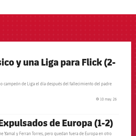
ico y una Liga para Flick (2-
mo campeón de Liga el día después del fallecimiento del padre
10 may. 26
label.share.
 Expulsados de Europa (1-2)
ne Yamal y Ferran Torres, pero quedan fuera de Europa en otro