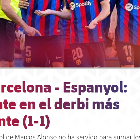
rcelona - Espanyol:
te en el derbi más
nte (1-1)
ol de Marcos Alonso no ha servido para sumar los