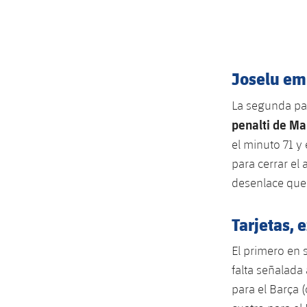
Joselu em
La segunda pa
penalti de Ma
el minuto 71 y
para cerrar el
desenlace que
Tarjetas, 
El primero en 
falta señalada 
para el Barça (