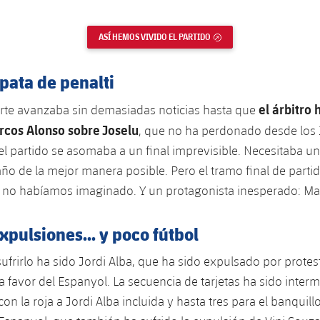
ASÍ HEMOS VIVIDO EL PARTIDO
ENLACE EXTERNO
pata de penalti
el árbitro 
rte avanzaba sin demasiadas noticias hasta que
rcos Alonso sobre Joselu
, que no ha perdonado desde los 
 el partido se asomaba a un final imprevisible. Necesitaba un
 año de la mejor manera posible. Pero el tramo final de parti
 no habíamos imaginado. Y un protagonista inesperado: Ma
expulsiones... y poco fútbol
sufrirlo ha sido Jordi Alba, que ha sido expulsado por protes
a favor del Espanyol. La secuencia de tarjetas ha sido interm
con la roja a Jordi Alba incluida y hasta tres para el banquill