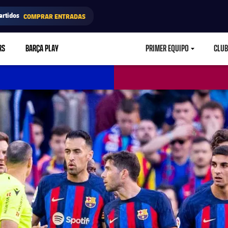
artidos
COMPRAR ENTRADAS
RS
BARÇA PLAY
PRIMER EQUIPO
CLUB
LABEL.ARIA.CARETD